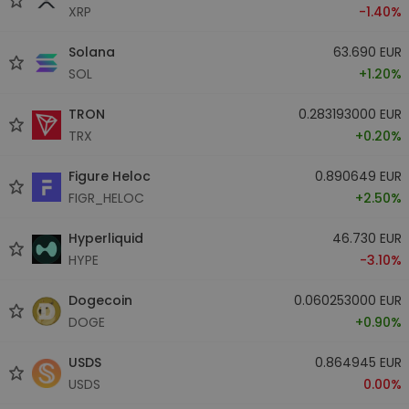
XRP
-1.40%
Solana
63.690 EUR
SOL
+1.20%
TRON
0.283193000 EUR
TRX
+0.20%
Figure Heloc
0.890649 EUR
FIGR_HELOC
+2.50%
Hyperliquid
46.730 EUR
HYPE
-3.10%
Dogecoin
0.060253000 EUR
DOGE
+0.90%
USDS
0.864945 EUR
USDS
0.00%