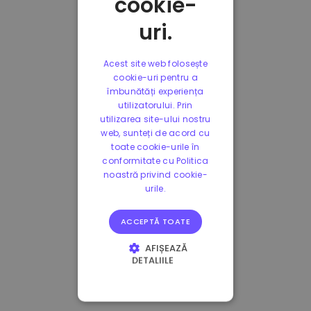
cookie-
uri.
Acest site web folosește
cookie-uri pentru a
îmbunătăți experiența
utilizatorului. Prin
utilizarea site-ului nostru
web, sunteți de acord cu
toate cookie-urile în
conformitate cu Politica
noastră privind cookie-
urile.
ACCEPTĂ TOATE
AFIȘEAZĂ
DETALIILE
STRICT NECESARE