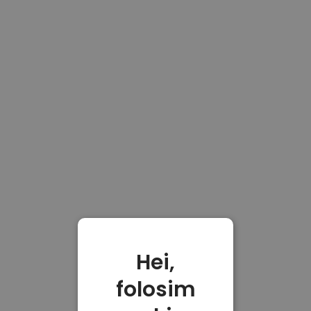
Hei,
folosim