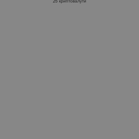
25
криптовалути