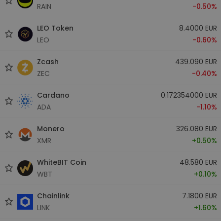
RAIN
-0.50%
LEO Token
8.4000 EUR
LEO
-0.60%
Zcash
439.090 EUR
ZEC
-0.40%
Cardano
0.172354000 EUR
ADA
-1.10%
Monero
326.080 EUR
XMR
+0.50%
WhiteBIT Coin
48.580 EUR
WBT
+0.10%
Chainlink
7.1800 EUR
LINK
+1.60%