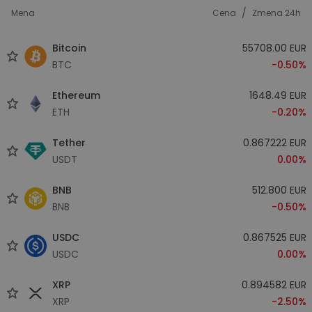
/
Mena
Cena
Zmena 24h
Bitcoin
55708.00 EUR
BTC
-0.50%
Ethereum
1648.49 EUR
ETH
-0.20%
Tether
0.867222 EUR
USDT
0.00%
BNB
512.800 EUR
BNB
-0.50%
USDC
0.867525 EUR
USDC
0.00%
XRP
0.894582 EUR
XRP
-2.50%