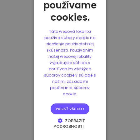
používame
cookies.
Táto webová lokalita
používa súbory cookie na
zlepšenie používateľskej
skúsenosti. Používaním
našej webovej lokality
vyjadrujete súhlas s
používaním všetkých
súborov cookie v súlade s
našimi zásadami
používania súborov
cookie.
PRIJAŤ VŠETKO
ZOBRAZIŤ
PODROBNOSTI
NEVYHNUTNE