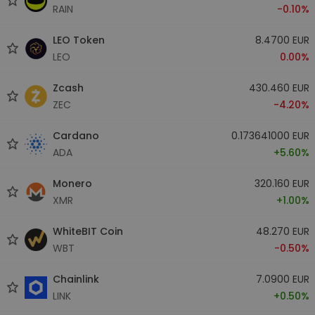
RAIN
-0.10%
LEO Token
8.4700 EUR
LEO
0.00%
Zcash
430.460 EUR
ZEC
-4.20%
Cardano
0.173641000 EUR
ADA
+5.60%
Monero
320.160 EUR
XMR
+1.00%
WhiteBIT Coin
48.270 EUR
WBT
-0.50%
Chainlink
7.0900 EUR
LINK
+0.50%