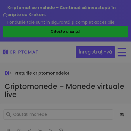
Kriptomat se închide – Continuă să investești în
cripto cu Kraken.
Fondurile tale sunt în siguranță și complet accesibile.
Citește anunțul
Înregistrați–vă
Prețurile criptomonedelor
Criptomonede – Monede virtuale
live