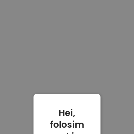
Hei,
folosim