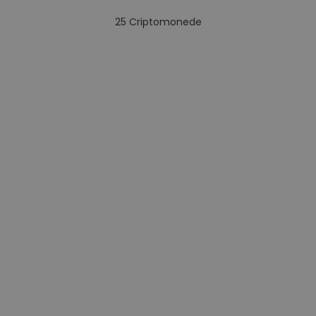
25
Criptomonede