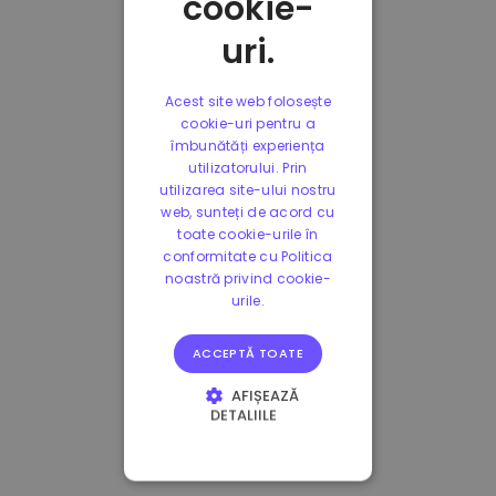
cookie-
uri.
Acest site web folosește
cookie-uri pentru a
îmbunătăți experiența
utilizatorului. Prin
utilizarea site-ului nostru
web, sunteți de acord cu
toate cookie-urile în
conformitate cu Politica
noastră privind cookie-
urile.
ACCEPTĂ TOATE
AFIȘEAZĂ
DETALIILE
STRICT NECESARE