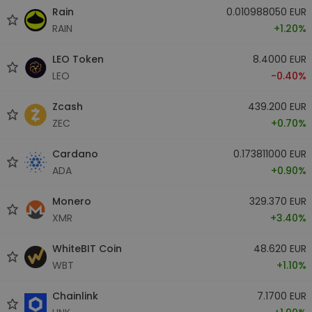
Rain
0.010988050 EUR
RAIN
+1.20%
LEO Token
8.4000 EUR
LEO
-0.40%
Zcash
439.200 EUR
ZEC
+0.70%
Cardano
0.173811000 EUR
ADA
+0.90%
Monero
329.370 EUR
XMR
+3.40%
WhiteBIT Coin
48.620 EUR
WBT
+1.10%
Chainlink
7.1700 EUR