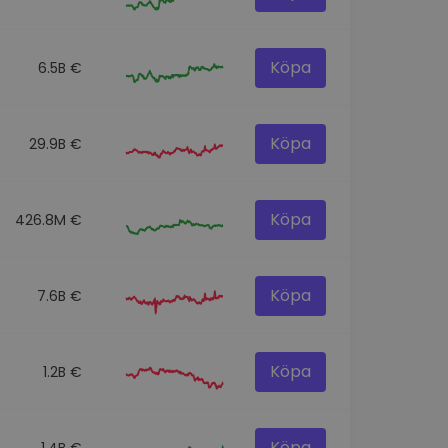
Köpa
6.5B €
Köpa
29.9B €
Köpa
426.8M €
Köpa
7.6B €
Köpa
1.2B €
Köpa
1.4B €