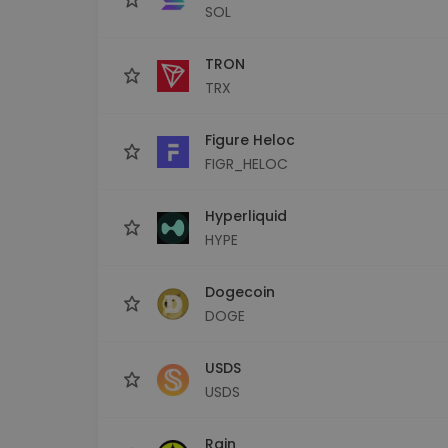
SOL
TRON
TRX
Figure Heloc
FIGR_HELOC
Hyperliquid
HYPE
Dogecoin
DOGE
USDS
USDS
Rain