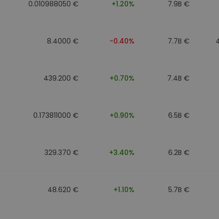
0.010988050 €
+1.20%
7.9B €
8.4000 €
-0.40%
7.7B €
439.200 €
+0.70%
7.4B €
0.173811000 €
+0.90%
6.5B €
329.370 €
+3.40%
6.2B €
48.620 €
+1.10%
5.7B €