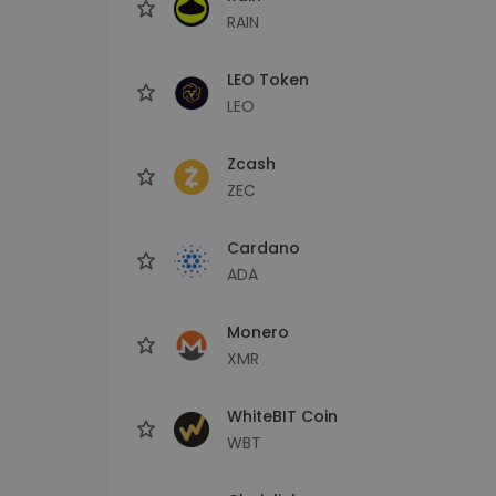
RAIN
LEO Token
LEO
Zcash
ZEC
Cardano
ADA
Monero
XMR
WhiteBIT Coin
WBT