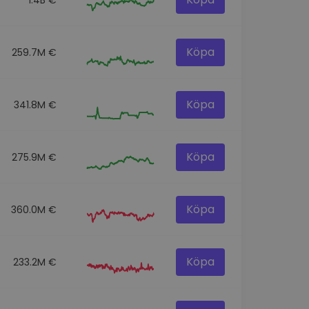
Köpa
259.7M €
Köpa
341.8M €
Köpa
275.9M €
Köpa
360.0M €
Köpa
233.2M €