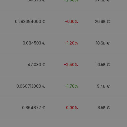
0.283094000 €
-0.10%
26.9B €
0.884503 €
-1.20%
18.6B €
47.030 €
-2.50%
10.5B €
0.060713000 €
+1.70%
9.4B €
0.864877 €
0.00%
8.5B €