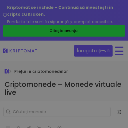
Kriptomat se închide – Continuă să investești în
cripto cu Kraken.
Fondurile tale sunt în siguranță și complet accesibile.
Citește anunțul
Înregistrați–vă
Prețurile criptomonedelor
Criptomonede – Monede virtuale
live