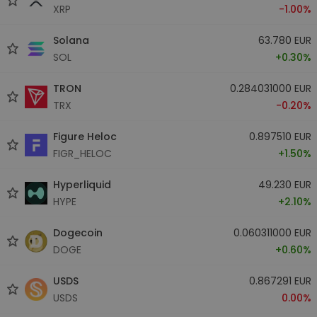
XRP
-1.00%
Solana
63.780 EUR
SOL
+0.30%
TRON
0.284031000 EUR
TRX
-0.20%
Figure Heloc
0.897510 EUR
FIGR_HELOC
+1.50%
Hyperliquid
49.230 EUR
HYPE
+2.10%
Dogecoin
0.060311000 EUR
DOGE
+0.60%
USDS
0.867291 EUR
USDS
0.00%