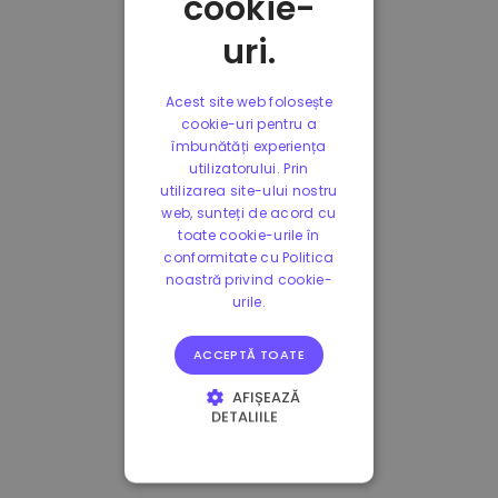
cookie-
uri.
Acest site web folosește
cookie-uri pentru a
îmbunătăți experiența
utilizatorului. Prin
utilizarea site-ului nostru
web, sunteți de acord cu
toate cookie-urile în
conformitate cu Politica
noastră privind cookie-
urile.
ACCEPTĂ TOATE
AFIȘEAZĂ
DETALIILE
STRICT NECESARE