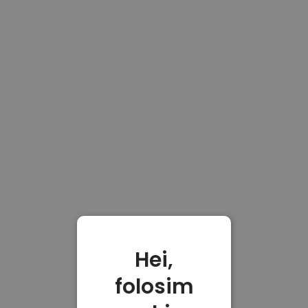
Hei,
folosim