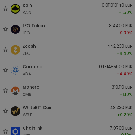
Rain
0.011010140 EUR
RAIN
+1.50%
LEO Token
8.4400 EUR
LEO
0.00%
Zcash
442.230 EUR
ZEC
+4.40%
Cardano
0.171485000 EUR
ADA
-4.40%
Monero
319.110 EUR
XMR
+1.10%
WhiteBIT Coin
48.330 EUR
WBT
+0.20%
Chainlink
7.0700 EUR