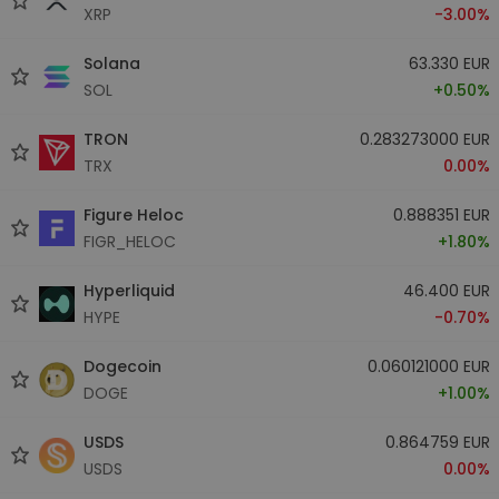
XRP
-3.00%
Solana
63.330 EUR
SOL
+0.50%
TRON
0.283273000 EUR
TRX
0.00%
Figure Heloc
0.888351 EUR
FIGR_HELOC
+1.80%
Hyperliquid
46.400 EUR
HYPE
-0.70%
Dogecoin
0.060121000 EUR
DOGE
+1.00%
USDS
0.864759 EUR
USDS
0.00%