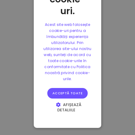
uri.
Acest site web folosește
cookie-uri pentru a
îmbunătăți experiența
utilizatorului. Prin
utilizarea site-ului nostru
web, sunteți de acord cu
toate cookie-urile în
conformitate cu Politica
noastră privind cookie-
urile.
ACCEPTĂ TOATE
AFIȘEAZĂ
DETALIILE
STRICT NECESARE
DE PERFORMANȚĂ