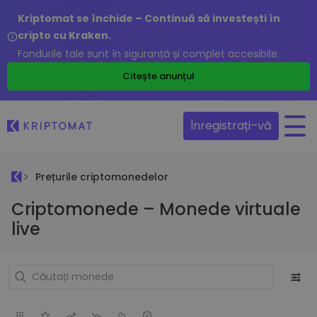
Kriptomat se închide – Continuă să investești în
cripto cu Kraken.
Fondurile tale sunt în siguranță și complet accesibile.
Citește anunțul
Înregistrați–vă
Prețurile criptomonedelor
Criptomonede – Monede virtuale
live