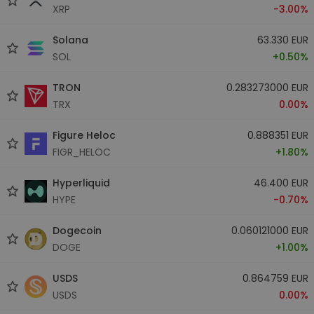
XRP
-3.00%
Solana
63.330 EUR
SOL
+0.50%
TRON
0.283273000 EUR
TRX
0.00%
Figure Heloc
0.888351 EUR
FIGR_HELOC
+1.80%
Hyperliquid
46.400 EUR
HYPE
-0.70%
Dogecoin
0.060121000 EUR
DOGE
+1.00%
USDS
0.864759 EUR
USDS
0.00%