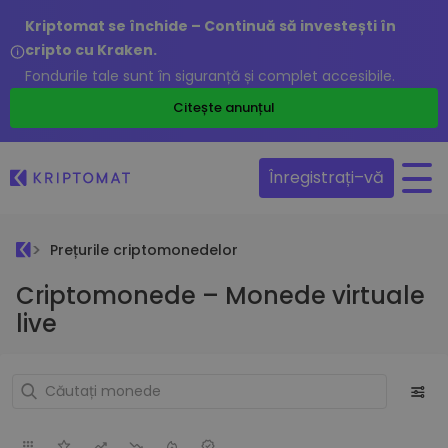
Kriptomat se închide – Continuă să investești în
cripto cu Kraken.
Fondurile tale sunt în siguranță și complet accesibile.
Citește anunțul
Înregistrați–vă
Prețurile criptomonedelor
Criptomonede – Monede virtuale
live