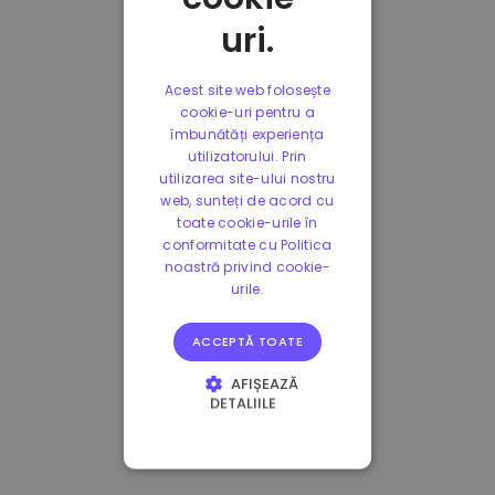
uri.
Acest site web folosește
cookie-uri pentru a
îmbunătăți experiența
utilizatorului. Prin
utilizarea site-ului nostru
web, sunteți de acord cu
toate cookie-urile în
conformitate cu Politica
noastră privind cookie-
urile.
ACCEPTĂ TOATE
AFIȘEAZĂ
DETALIILE
STRICT NECESARE
DE PERFORMANȚĂ