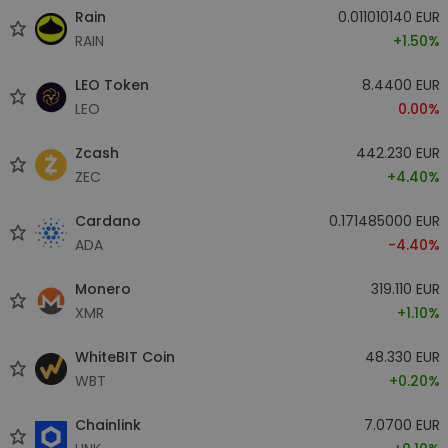
Rain
0.011010140 EUR
RAIN
+1.50%
LEO Token
8.4400 EUR
LEO
0.00%
Zcash
442.230 EUR
ZEC
+4.40%
Cardano
0.171485000 EUR
ADA
-4.40%
Monero
319.110 EUR
XMR
+1.10%
WhiteBIT Coin
48.330 EUR
WBT
+0.20%
Chainlink
7.0700 EUR