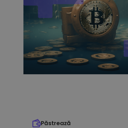
Păstrează