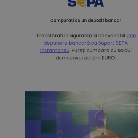
Cumpărați cu un depozit bancar
Transferați în siguranță și convenabil
prin
depunere bancară cu
Suport SEPA
instantaneu
. Puteți cumpăra cu soldul
dumneavoastră în EURO.