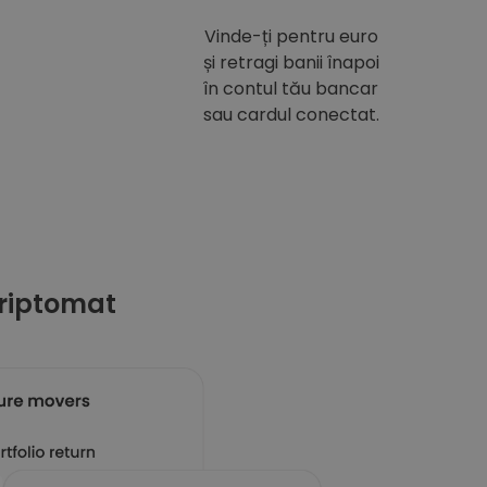
Vinde-ți pentru euro
și retragi banii înapoi
în contul tău bancar
sau cardul conectat.
riptomat