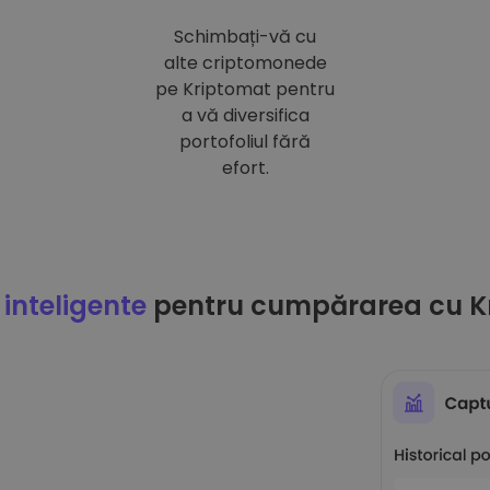
Schimbați-vă cu
alte criptomonede
pe Kriptomat pentru
a vă diversifica
portofoliul fără
efort.
 inteligente
pentru cumpărarea cu K