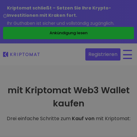
Kriptomat schließt – Setzen Sie Ihre Krypto-
Investitionen mit Kraken fort.
Ihr Guthaben ist sicher und vollständig zugänglich.
Ankündigung lesen
Registrieren
mit Kriptomat Web3 Wallet
kaufen
Drei einfache Schritte zum
Kauf von
mit Kriptomat: