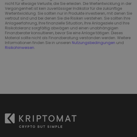
nicht für etwaige Verluste, die Sie erleiden. Die Wertentwicklung in der
Vergangenheit ist kein zuverlässiger Indikator für die zukünftige
Wertentwicklung. Sie sollten nur in Produkte investieren, mit denen Sie
vertraut sind und bei denen Sie die Risiken verstehen. Sie sollten Ihre
Anlageerfahrung, Ihre finanzielle Situation, Ihre Anlageziele und Ihre
Risikotoleranz sorgfältig abwägen und einen unabhängigen
Finanzberater konsultieren, bevor Sie eine Anlage tätigen. Dieses
Material sollte nicht als Finanzberatung verstanden werden. Weitere
Informationen finden Sie in unseren
Nutzungsbedingungen
und
Risikohinweisen
.