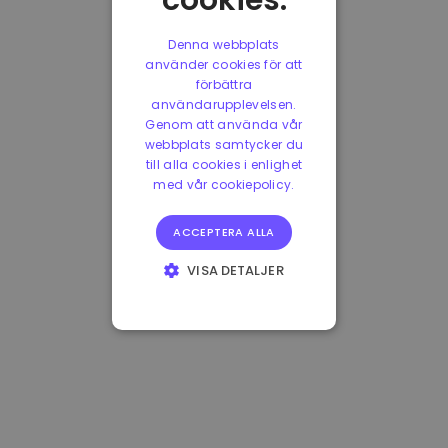
cookies.
Denna webbplats
använder cookies för att
förbättra
användarupplevelsen.
Genom att använda vår
webbplats samtycker du
till alla cookies i enlighet
med vår cookiepolicy.
ACCEPTERA ALLA
VISA DETALJER
STRIKT
NÖDVÄNDIGT
PRESTANDA
INRIKTNING
FUNKTIONER