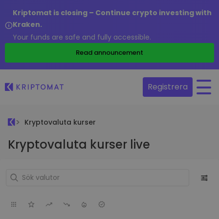
Kriptomat is closing – Continue crypto investing with
Kraken.
Your funds are safe and fully accessible.
Read announcement
Registrera
Kryptovaluta kurser
Kryptovaluta kurser live