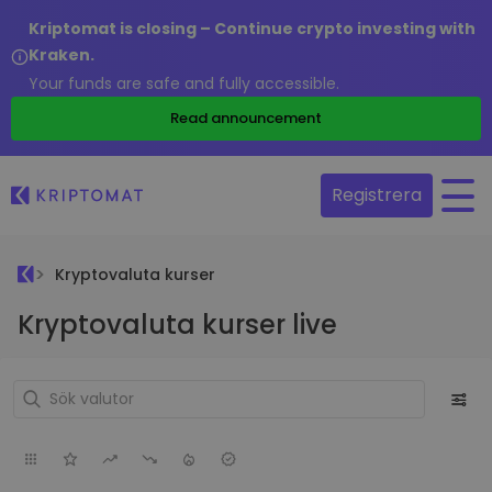
Kriptomat is closing – Continue crypto investing with
Kraken.
Your funds are safe and fully accessible.
Read announcement
Registrera
Kryptovaluta kurser
Kryptovaluta kurser live