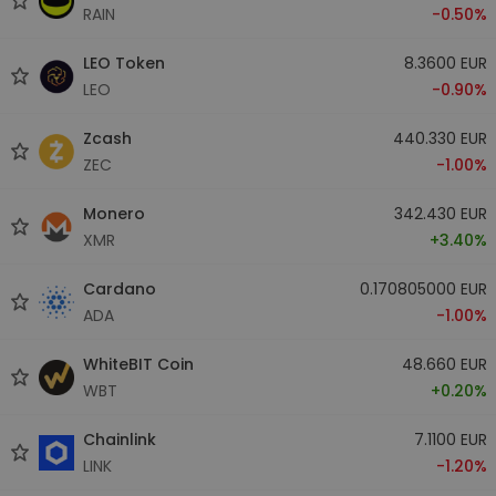
RAIN
-0.50%
LEO Token
8.3600 EUR
LEO
-0.90%
Zcash
440.330 EUR
ZEC
-1.00%
Monero
342.430 EUR
XMR
+3.40%
Cardano
0.170805000 EUR
ADA
-1.00%
WhiteBIT Coin
48.660 EUR
WBT
+0.20%
Chainlink
7.1100 EUR
LINK
-1.20%