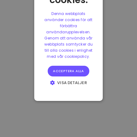
cookies.
Denna webbplats
använder cookies för att
förbättra
användarupplevelsen.
Genom att använda vår
webbplats samtycker du
till alla cookies i enlighet
med vår cookiepolicy.
ACCEPTERA ALLA
VISA DETALJER
STRIKT
NÖDVÄNDIGT
PRESTANDA
INRIKTNING
FUNKTIONER