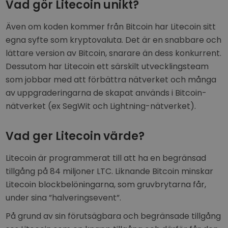
Vad gör Litecoin unikt?
Även om koden kommer från Bitcoin har Litecoin sitt
egna syfte som kryptovaluta. Det är en snabbare och
lättare version av Bitcoin, snarare än dess konkurrent.
Dessutom har Litecoin ett särskilt utvecklingsteam
som jobbar med att förbättra nätverket och många
av uppgraderingarna de skapat används i Bitcoin-
nätverket (ex SegWit och Lightning-nätverket).
Vad ger Litecoin värde?
Litecoin är programmerat till att ha en begränsad
tillgång på 84 miljoner LTC. Liknande Bitcoin minskar
Litecoin blockbelöningarna, som gruvbrytarna får,
under sina ”halveringsevent”.
På grund av sin förutsägbara och begränsade tillgång