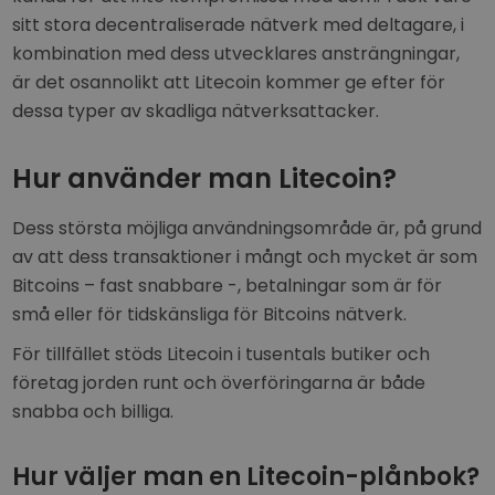
sitt stora decentraliserade nätverk med deltagare, i
kombination med dess utvecklares ansträngningar,
är det osannolikt att Litecoin kommer ge efter för
dessa typer av skadliga nätverksattacker.
Hur använder man Litecoin?
Dess största möjliga användningsområde är, på grund
av att dess transaktioner i mångt och mycket är som
Bitcoins – fast snabbare -, betalningar som är för
små eller för tidskänsliga för Bitcoins nätverk.
För tillfället stöds Litecoin i tusentals butiker och
företag jorden runt och överföringarna är både
snabba och billiga.
Hur väljer man en Litecoin-plånbok?