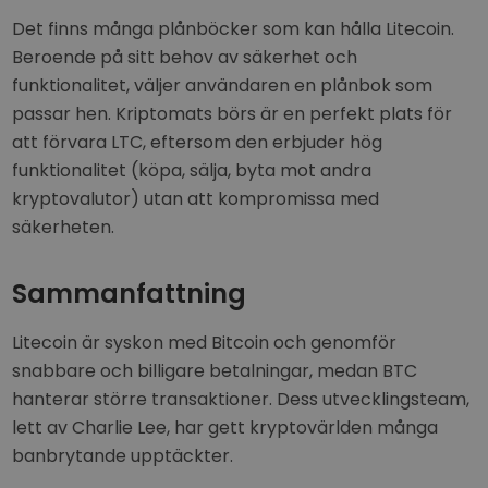
Det finns många plånböcker som kan hålla Litecoin.
Beroende på sitt behov av säkerhet och
funktionalitet, väljer användaren en plånbok som
passar hen. Kriptomats börs är en perfekt plats för
att förvara LTC, eftersom den erbjuder hög
funktionalitet (köpa, sälja, byta mot andra
kryptovalutor) utan att kompromissa med
säkerheten.
Sammanfattning
Litecoin är syskon med Bitcoin och genomför
snabbare och billigare betalningar, medan BTC
hanterar större transaktioner. Dess utvecklingsteam,
lett av Charlie Lee, har gett kryptovärlden många
banbrytande upptäckter.