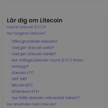
Lär dig om Litecoin
Vad är Litecoin (LTC)?
Hur fungerar Litecoin?
Vilka grundade Litecoin?
Vad gör Litecoin unikt?
Vad ger Litecoin värde?
Hur många Litecoin-mynt (LTC) finns i
omlopp?
Litecoin LTC
XRP XRP
Bitcoin BTC
Ethereum ETH
Hur hålls Litecoin-nätverket säkert?
Hur använder man Litecoin?