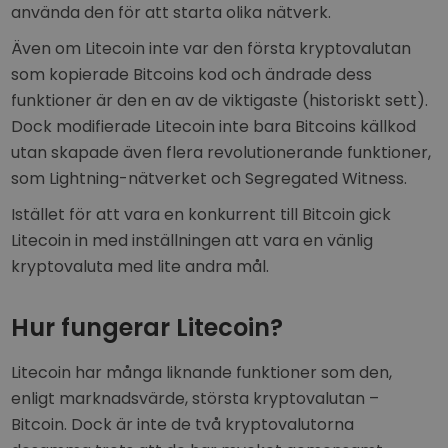
använda den för att starta olika nätverk.
Även om Litecoin inte var den första kryptovalutan
som kopierade Bitcoins kod och ändrade dess
funktioner är den en av de viktigaste (historiskt sett).
Dock modifierade Litecoin inte bara Bitcoins källkod
utan skapade även flera revolutionerande funktioner,
som Lightning-nätverket och Segregated Witness.
Istället för att vara en konkurrent till Bitcoin gick
Litecoin in med inställningen att vara en vänlig
kryptovaluta med lite andra mål.
Hur fungerar Litecoin?
Litecoin har många liknande funktioner som den,
enligt marknadsvärde, största kryptovalutan –
Bitcoin. Dock är inte de två kryptovalutorna