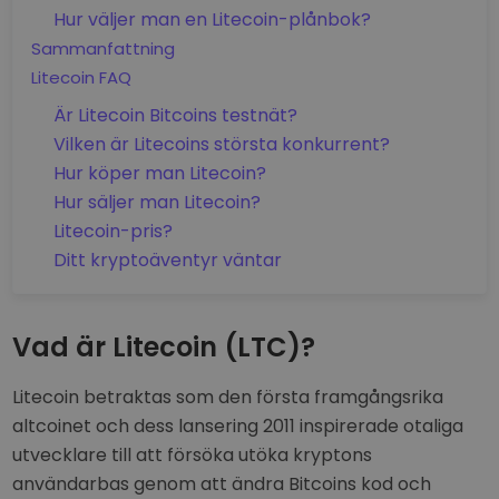
Hur väljer man en Litecoin-plånbok?
Sammanfattning
Litecoin FAQ
Är Litecoin Bitcoins testnät?
Vilken är Litecoins största konkurrent?
Hur köper man Litecoin?
Hur säljer man Litecoin?
Litecoin-pris?
Ditt kryptoäventyr väntar
Vad är Litecoin (LTC)?
Litecoin betraktas som den första framgångsrika
altcoinet och dess lansering 2011 inspirerade otaliga
utvecklare till att försöka utöka kryptons
användarbas genom att ändra Bitcoins kod och