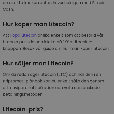
de direkta konkurrenter, huvudsakligen med Bitcoin
Cash.
Hur köper man Litecoin?
Att
köpa Litecoin
är lika enkelt som att besöka vår
Litecoin prissida och klicka på ”Köp Litecoin”-
knappen. Besök vår guide om hur man köper Litecoin.
Hur säljer man Litecoin?
Om du redan äger Litecoin (LTC) och har den i en
Kriptomat-plånbok kan du enkelt sälja den genom
att navigera rätt på sidan och välja den önskade
betalningsmetoden.
Litecoin-pris?