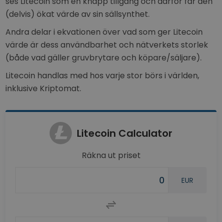
ses Litecoin som en knapp tillgång och därför får den
(delvis) ökat värde av sin sällsynthet.
Andra delar i ekvationen över vad som ger Litecoin
värde är dess användbarhet och nätverkets storlek
(både vad gäller gruvbrytare och köpare/säljare).
Litecoin handlas med hos varje stor börs i världen,
inklusive Kriptomat.
Litecoin Calculator
Räkna ut priset
EUR