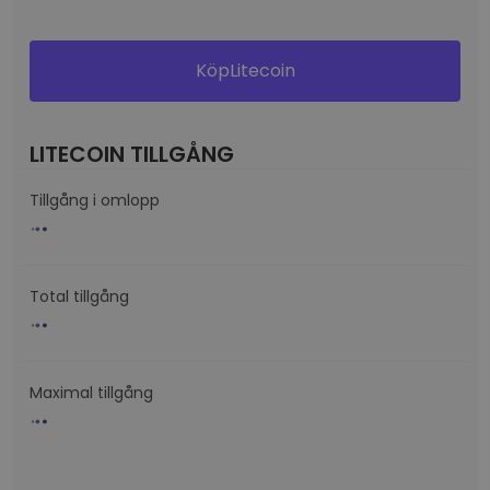
KöpLitecoin
LITECOIN TILLGÅNG
Tillgång i omlopp
Total tillgång
Maximal tillgång