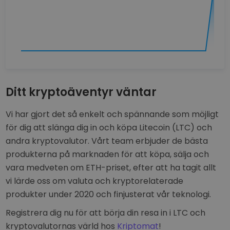
Ditt kryptoäventyr väntar
Vi har gjort det så enkelt och spännande som möjligt
för dig att slänga dig in och köpa Litecoin (LTC) och
andra kryptovalutor. Vårt team erbjuder de bästa
produkterna på marknaden för att köpa, sälja och
vara medveten om ETH-priset, efter att ha tagit allt
vi lärde oss om valuta och kryptorelaterade
produkter under 2020 och finjusterat vår teknologi.
Registrera dig nu för att börja din resa in i LTC och
kryptovalutornas värld hos
Kriptomat
!