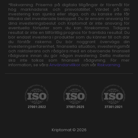
*Riskvarning: Priserna på digitala tillgångar är föremål för
hög marknadsrisk och prisvolatilitet. Värdet på din
investering kan sjunka eller stiga, och du kanske inte får
tillbaka det investerade beloppet. Du är ensam ansvarig för
dina investeringsbeslut och Kriptomat är inte ansvarig för
eventuella förluster som du kan förekomma. Tidigare
resultat är inte en tillförlitlig prognos för framtida resultat. Du
bör endast investera i produkter som du känner till och där
du förstår riskerna. Du bör noggrant överväga din
investeringserfarenhet, finansiella situation, investeringsmål
och risktolerans och rådgöra med en oberoende finansiell
rådgivare innan du gör någon investering. Detta material
ska inte tolkas som finansiell rådgivning. För mer
information, se våra
Användarvillkor
och vår
Riskvarning
.
Kriptomat © 2026