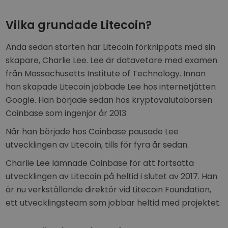
Vilka grundade Litecoin?
Ända sedan starten har Litecoin förknippats med sin
skapare, Charlie Lee. Lee är datavetare med examen
från Massachusetts Institute of Technology. Innan
han skapade Litecoin jobbade Lee hos internetjätten
Google. Han började sedan hos kryptovalutabörsen
Coinbase som ingenjör år 2013.
När han började hos Coinbase pausade Lee
utvecklingen av Litecoin, tills för fyra år sedan.
Charlie Lee lämnade Coinbase för att fortsätta
utvecklingen av Litecoin på heltid i slutet av 2017. Han
är nu verkställande direktör vid Litecoin Foundation,
ett utvecklingsteam som jobbar heltid med projektet.