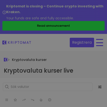
Kriptomat is closing – Continue crypto investing with
Kraken.
Your funds are safe and fully accessible.
Read announcement
Registrera
Kryptovaluta kurser
Kryptovaluta kurser live