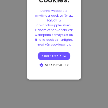
cookies.
Denna webbplats
använder cookies för att
förbättra
användarupplevelsen.
Genom att använda vår
webbplats samtycker du
till alla cookies i enlighet
med vår cookiepolicy.
ACCEPTERA ALLA
VISA DETALJER
STRIKT
NÖDVÄNDIGT
PRESTANDA
INRIKTNING
FUNKTIONER