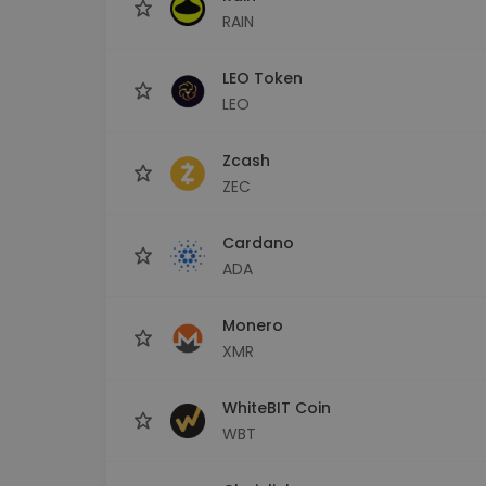
RAIN
LEO Token
LEO
Zcash
ZEC
Cardano
ADA
Monero
XMR
WhiteBIT Coin
WBT