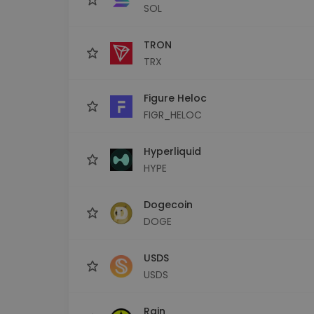
SOL
TRON
TRX
Figure Heloc
FIGR_HELOC
Hyperliquid
HYPE
Dogecoin
DOGE
USDS
USDS
Rain