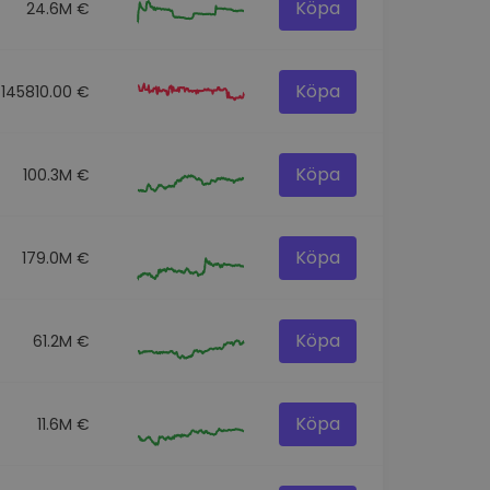
Köpa
24.6M €
Köpa
145810.00 €
Köpa
100.3M €
Köpa
179.0M €
Köpa
61.2M €
Köpa
11.6M €