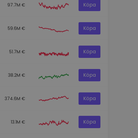
Köpa
97.7M €
Köpa
59.6M €
Köpa
51.7M €
Köpa
38.2M €
Köpa
374.6M €
Köpa
13.1M €