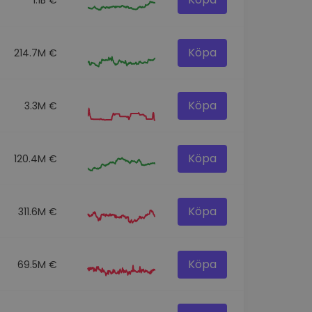
Köpa
214.7M €
Köpa
3.3M €
Köpa
120.4M €
Köpa
311.6M €
Köpa
69.5M €