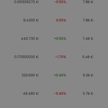
0.010939270 €
-0.50%
7.8B €
8.4300 €
0.00%
7.8B €
440.730 €
+0.50%
7.4B €
0.170550000 €
-1.70%
6.4B €
329.690 €
+0.40%
6.2B €
48.480 €
-0.40%
5.7B €