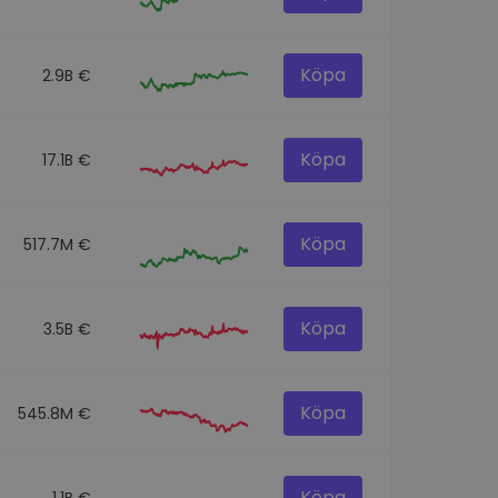
Köpa
2.9B €
Köpa
17.1B €
Köpa
517.7M €
Köpa
3.5B €
Köpa
545.8M €
Köpa
1.1B €