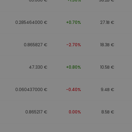
0.285464000 €
+0.70%
27.1B €
0.865827 €
-2.70%
18.3B €
47.330 €
+0.80%
10.5B €
0.060437000 €
-0.40%
9.4B €
0.865217 €
0.00%
8.5B €