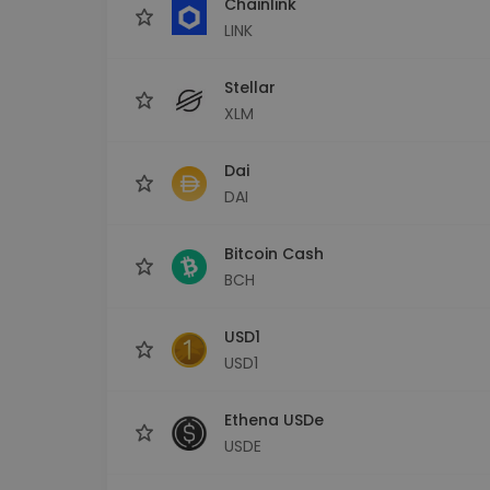
Chainlink
LINK
Stellar
XLM
Dai
DAI
Bitcoin Cash
BCH
USD1
USD1
Ethena USDe
USDE