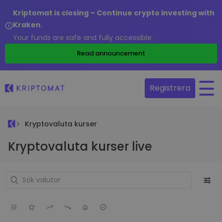
Kriptomat is closing – Continue crypto investing with
Kraken.
Your funds are safe and fully accessible.
Read announcement
Registrera
Kryptovaluta kurser
Kryptovaluta kurser live