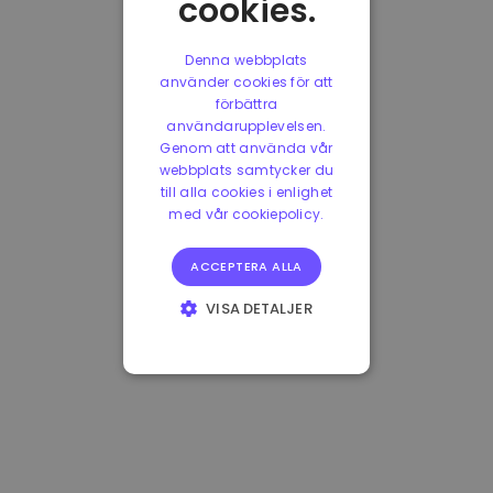
cookies.
Denna webbplats
använder cookies för att
förbättra
användarupplevelsen.
Genom att använda vår
webbplats samtycker du
till alla cookies i enlighet
med vår cookiepolicy.
ACCEPTERA ALLA
VISA DETALJER
STRIKT
NÖDVÄNDIGT
PRESTANDA
INRIKTNING
FUNKTIONER