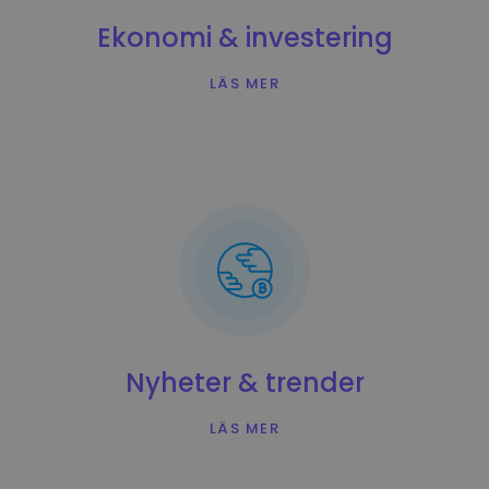
Upptäck investeringsmöjligheter
Ekonomi & investering
Portföljanalys
Smarta insikter för optimal prestanda
LÄS MER
Nyheter & trender
LÄS MER