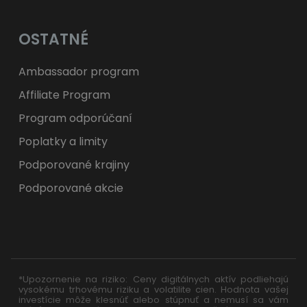
OSTATNÉ
Ambassador program
Affiliate Program
Program odporúčaní
Poplatky a limity
Podporované krajiny
Podporované akcie
*Upozornenie na riziko: Ceny digitálnych aktív podliehajú
vysokému trhovému riziku a volatilite cien. Hodnota vašej
investície môže klesnúť alebo stúpnuť a nemusí sa vám