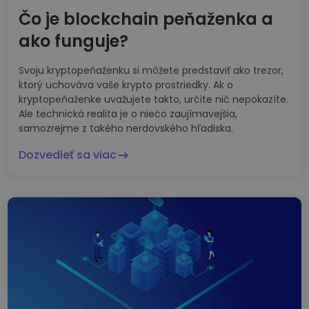
Čo je blockchain peňaženka a
ako funguje?
Svoju kryptopeňaženku si môžete predstaviť ako trezor,
ktorý uchováva vaše krypto prostriedky. Ak o
kryptopeňaženke uvažujete takto, určite nič nepokazíte.
Ale technická realita je o niečo zaujímavejšia,
samozrejme z takého nerdovského hľadiska.
Dozvedieť sa viac