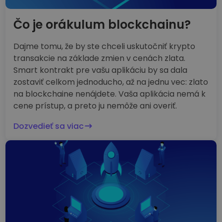
Čo je orákulum blockchainu?
Dajme tomu, že by ste chceli uskutočniť krypto
transakcie na základe zmien v cenách zlata.
Smart kontrakt pre vašu aplikáciu by sa dala
zostaviť celkom jednoducho, až na jednu vec: zlato
na blockchaine nenájdete. Vaša aplikácia nemá k
cene prístup, a preto ju nemôže ani overiť.
Dozvedieť sa viac