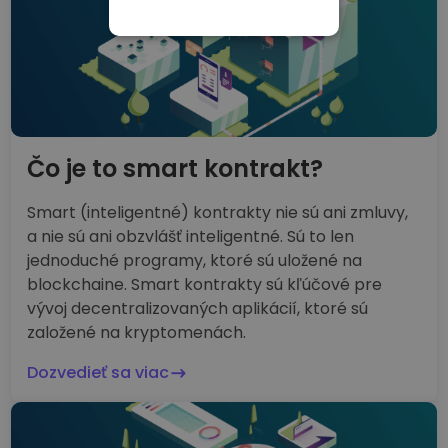
NEVYHNUTNE
POTREBNÉ
VÝKONNOSŤ
CIELENIE
FUNKCIE
Čo je to smart kontrakt?
Smart (inteligentné) kontrakty nie sú ani zmluvy,
a nie sú ani obzvlášť inteligentné. Sú to len
jednoduché programy, ktoré sú uložené na
blockchaine. Smart kontrakty sú kľúčové pre
vývoj decentralizovaných aplikácií, ktoré sú
založené na kryptomenách.
Dozvedieť sa viac