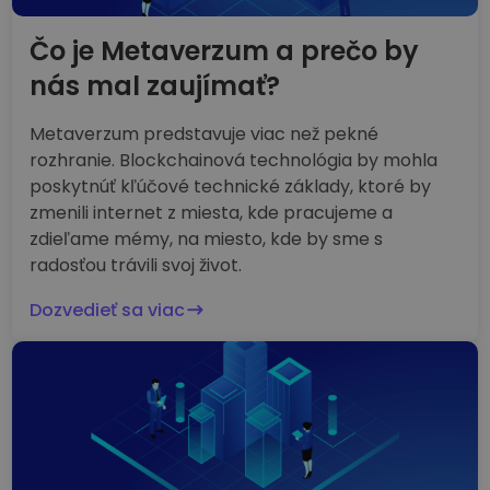
Čo je Metaverzum a prečo by
nás mal zaujímať?
Metaverzum predstavuje viac než pekné
rozhranie. Blockchainová technológia by mohla
poskytnúť kľúčové technické základy, ktoré by
zmenili internet z miesta, kde pracujeme a
zdieľame mémy, na miesto, kde by sme s
radosťou trávili svoj život.
Dozvedieť sa viac