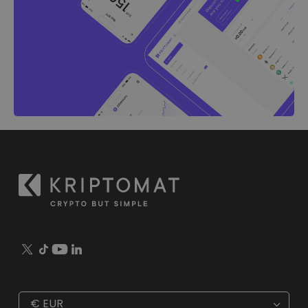
€
EUR