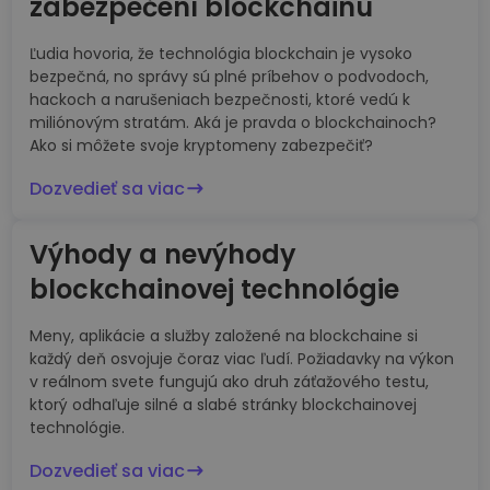
zabezpečení blockchainu
Ľudia hovoria, že technológia blockchain je vysoko
bezpečná, no správy sú plné príbehov o podvodoch,
hackoch a narušeniach bezpečnosti, ktoré vedú k
miliónovým stratám. Aká je pravda o blockchainoch?
Ako si môžete svoje kryptomeny zabezpečiť?
Dozvedieť sa viac
Výhody a nevýhody
blockchainovej technológie
Meny, aplikácie a služby založené na blockchaine si
každý deň osvojuje čoraz viac ľudí. Požiadavky na výkon
v reálnom svete fungujú ako druh záťažového testu,
ktorý odhaľuje silné a slabé stránky blockchainovej
technológie.
Dozvedieť sa viac