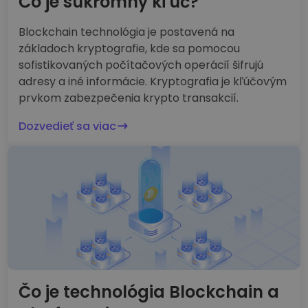
Čo je súkromný kľúč?
Blockchain technológia je postavená na
základoch kryptografie, kde sa pomocou
sofistikovaných počítačových operácií šifrujú
adresy a iné informácie. Kryptografia je kľúčovým
prvkom zabezpečenia krypto transakcií.
Dozvedieť sa viac
Čo je technológia Blockchain a