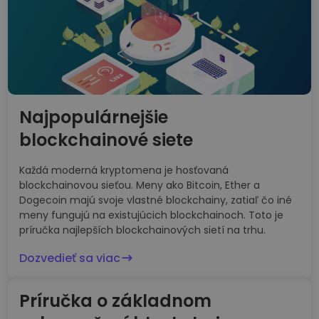
Najpopulárnejšie
blockchainové siete
Každá moderná kryptomena je hosťovaná
blockchainovou sieťou. Meny ako Bitcoin, Ether a
Dogecoin majú svoje vlastné blockchainy, zatiaľ čo iné
meny fungujú na existujúcich blockchainoch. Toto je
príručka najlepších blockchainových sietí na trhu.
Dozvedieť sa viac
Príručka o základnom