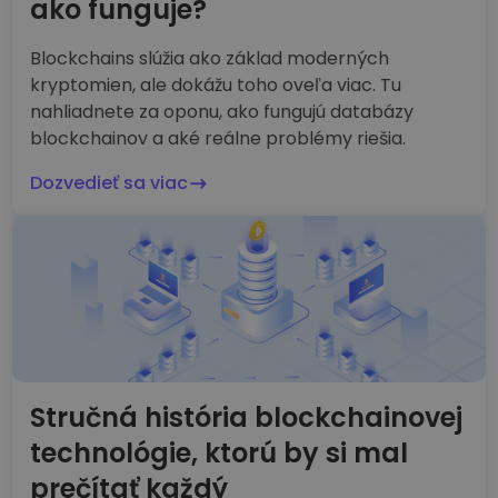
ako funguje?
Blockchains slúžia ako základ moderných
kryptomien, ale dokážu toho oveľa viac. Tu
nahliadnete za oponu, ako fungujú databázy
blockchainov a aké reálne problémy riešia.
Dozvedieť sa viac
Stručná história blockchainovej
technológie, ktorú by si mal
prečítať každý