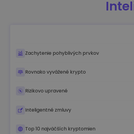
Inte
Zachytenie pohyblivých prvkov
Rovnako vyvážené krypto
Rizikovo upravené
Inteligentné zmluvy
Top 10 najväčších kryptomien