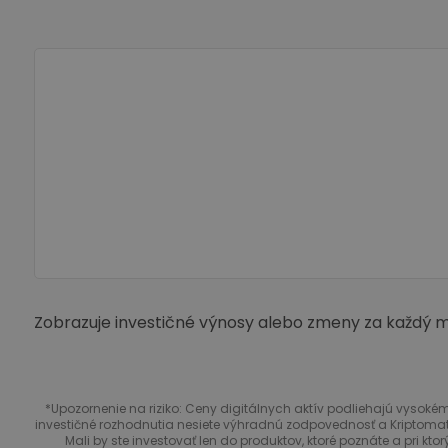
Zobrazuje investičné výnosy alebo zmeny za každý mes
*Upozornenie na riziko: Ceny digitálnych aktív podliehajú vysokém
investičné rozhodnutia nesiete výhradnú zodpovednosť a Kriptomat
Mali by ste investovať len do produktov, ktoré poznáte a pri kto