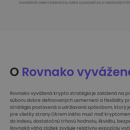
investičné ciele a toleranciu rizika a poradiť sa s nezávisl
O
Rovnako vyvážené
Rovnako vyvážená krypto stratégia je založená na p
súboru dobre definovaných usmernení a flexibility pr
stratégia postavená a udržiavaná spôsobom, ktorý je
pre všetky strany.Okrem iného musí mať kryptomena 
do indexu, dostatočnú trhovú hodnotu, likviditu, bezpe
Rovnaká váha zložiek zvyšuje relatívnu expozíciu voči