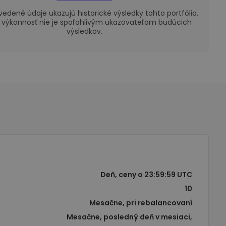
vedené údaje ukazujú historické výsledky tohto portfólia.
 výkonnosť nie je spoľahlivým ukazovateľom budúcich
výsledkov.
Deň, ceny o 23:59:59 UTC
10
Mesačne, pri rebalancovaní
Mesačne, posledný deň v mesiaci,