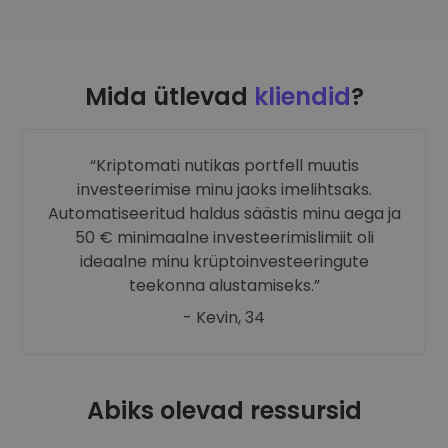
Mida ütlevad
kliendid
?
Kriptomati nutikas portfell muutis
investeerimise minu jaoks imelihtsaks.
Automatiseeritud haldus säästis minu aega ja
50 € minimaalne investeerimislimiit oli
ideaalne minu krüptoinvesteeringute
teekonna alustamiseks.
- Kevin, 34
Abiks olevad ressursid