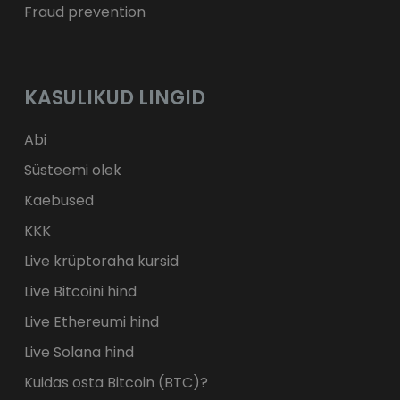
Fraud prevention
KASULIKUD LINGID
Abi
Süsteemi olek
Kaebused
KKK
Live krüptoraha kursid
Live Bitcoini hind
Live Ethereumi hind
Live Solana hind
Kuidas osta Bitcoin (BTC)?