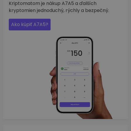
Kriptomatom je nákup A7A5 a ďalších
kryptomien jednoduchý, rýchly a bezpečný.
Ako kúpiť A7A5?