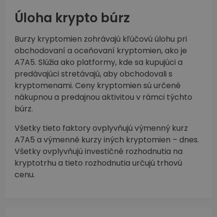
Úloha krypto búrz
Burzy kryptomien zohrávajú kľúčovú úlohu pri
obchodovaní a oceňovaní kryptomien, ako je
A7A5. Slúžia ako platformy, kde sa kupujúci a
predávajúci stretávajú, aby obchodovali s
kryptomenami. Ceny kryptomien sú určené
nákupnou a predajnou aktivitou v rámci týchto
búrz.
Všetky tieto faktory ovplyvňujú výmenný kurz
A7A5 a výmenné kurzy iných kryptomien – dnes.
Všetky ovplyvňujú investičné rozhodnutia na
kryptotrhu a tieto rozhodnutia určujú trhovú
cenu.