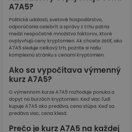
A7A5?
Politické udalosti, svetové hospodárstvo,
odporúčania celebrít a správy z trhu patria
medzi nespočetné množstvo faktorov, ktoré
ovplyvňujú ceny kryptomien. Ak chcete zistiť, ako
A7A5 sleduje celkový trh, pozrite si našu
komplexnú stránku s cenami kryptomien.
Ako sa vypočítava výmenný
kurz A7A5?
O výmennom kurze A7A5 rozhoduje ponuka a
dopyt na burzách kryptomien. Keď viac ľudí
kupuje A7A5 ako predáva, cena stúpa. Keď sa
predáva viac, cena klesá.
Prečo je kurz A7A5 na každej