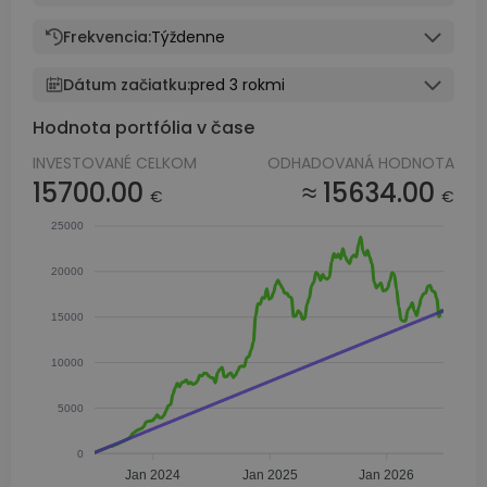
Frekvencia:
Týždenne
Dátum začiatku:
pred 3 rokmi
Hodnota portfólia v čase
INVESTOVANÉ CELKOM
ODHADOVANÁ HODNOTA
15700.00
≈ 15634.00
€
€
25000
20000
15000
10000
5000
0
Jan 2024
Jan 2025
Jan 2026