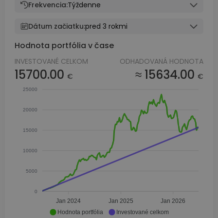
Frekvencia:
Týždenne
Dátum začiatku:
pred 3 rokmi
Hodnota portfólia v čase
INVESTOVANÉ CELKOM
ODHADOVANÁ HODNOTA
15700.00
≈ 15634.00
€
€
25000
20000
15000
10000
5000
0
Jan 2024
Jan 2025
Jan 2026
Hodnota portfólia
Investované celkom