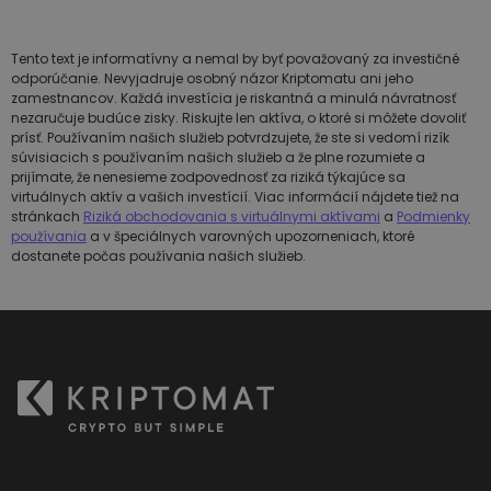
Tento text je informatívny a nemal by byť považovaný za investičné
odporúčanie. Nevyjadruje osobný názor Kriptomatu ani jeho
zamestnancov. Každá investícia je riskantná a minulá návratnosť
nezaručuje budúce zisky. Riskujte len aktíva, o ktoré si môžete dovoliť
prísť. Používaním našich služieb potvrdzujete, že ste si vedomí rizík
súvisiacich s používaním našich služieb a že plne rozumiete a
prijímate, že nenesieme zodpovednosť za riziká týkajúce sa
virtuálnych aktív a vašich investícií. Viac informácií nájdete tiež na
stránkach
Riziká obchodovania s virtuálnymi aktívami
a
Podmienky
používania
a v špeciálnych varovných upozorneniach, ktoré
dostanete počas používania našich služieb.