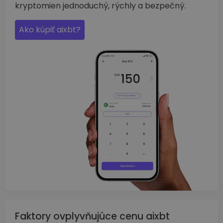
kryptomien jednoduchý, rýchly a bezpečný.
Ako kúpiť aixbt?
Faktory ovplyvňujúce cenu aixbt