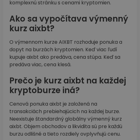
komplexnú stránku s cenami kryptomien.
Ako sa vypočítava výmenný
kurz aixbt?
O výmennom kurze AIXBT rozhoduje ponuka a
dopyt na burzách kryptomien. Keď viac ľudí
kupuje aixbt ako predáva, cena stúpa. Keď sa
predáva viac, cena klesá.
Prečo je kurz aixbt na každej
kryptoburze iná?
Cenová ponuka aixbt je založená na
transakciách prebiehajúcich na každej burze.
Neexistuje štandardný globálny výmenný kurz
aixbt. Objem obchodov a likvidita sú pre každú
burzu odlišné a tieto rozdiely ovplyvňujú cenu.