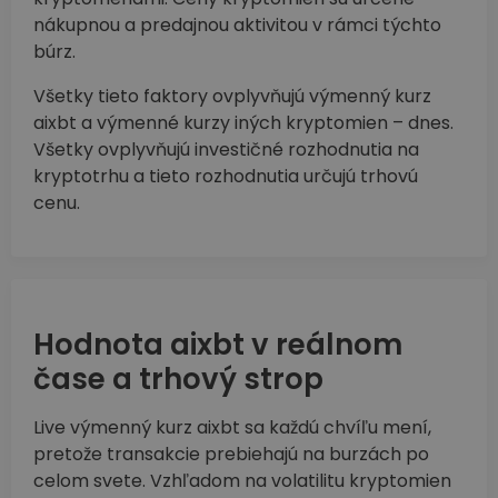
nákupnou a predajnou aktivitou v rámci týchto
búrz.
Všetky tieto faktory ovplyvňujú výmenný kurz
aixbt a výmenné kurzy iných kryptomien – dnes.
Všetky ovplyvňujú investičné rozhodnutia na
kryptotrhu a tieto rozhodnutia určujú trhovú
cenu.
Hodnota aixbt v reálnom
čase a trhový strop
Live výmenný kurz aixbt sa každú chvíľu mení,
pretože transakcie prebiehajú na burzách po
celom svete. Vzhľadom na volatilitu kryptomien