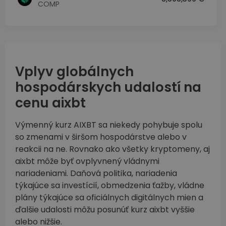
COMP
Vplyv globálnych
hospodárskych udalostí na
cenu aixbt
Výmenný kurz AIXBT sa niekedy pohybuje spolu
so zmenami v širšom hospodárstve alebo v
reakcii na ne. Rovnako ako všetky kryptomeny, aj
aixbt môže byť ovplyvnený vládnymi
nariadeniami. Daňová politika, nariadenia
týkajúce sa investícií, obmedzenia ťažby, vládne
plány týkajúce sa oficiálnych digitálnych mien a
ďalšie udalosti môžu posunúť kurz aixbt vyššie
alebo nižšie.