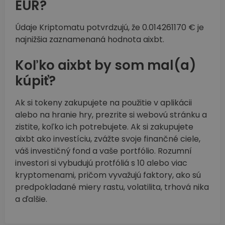
EUR?
Údaje Kriptomatu potvrdzujú, že 0.014261170 € je
najnižšia zaznamenaná hodnota aixbt.
Koľko aixbt by som mal(a)
kúpiť?
Ak si tokeny zakupujete na použitie v aplikácii
alebo na hranie hry, prezrite si webovú stránku a
zistite, koľko ich potrebujete. Ak si zakupujete
aixbt ako investíciu, zvážte svoje finančné ciele,
váš investičný fond a vaše portfólio. Rozumní
investori si vybudujú protfóliá s 10 alebo viac
kryptomenami, pričom vyvažujú faktory, ako sú
predpokladané miery rastu, volatilita, trhová nika
a ďalšie.