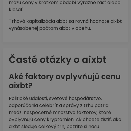
môžu ceny v krátkom období výrazne rásť alebo
klesať.
Trhová kapitalizácia aixbt sa rovná hodnote aixbt
vynásobenej počtom aixbt v obehu.
Časté otázky o aixbt
Aké faktory ovplyvňujú cenu
aixbt?
Politické udalosti, svetové hospodárstvo,
odporúčania celebrít a správy z trhu patria
medzi nespočetné množstvo faktorov, ktoré
ovplyvňujú ceny kryptomien. Ak chcete zistiť, ako
aixbt sleduje celkový trh, pozrite si našu