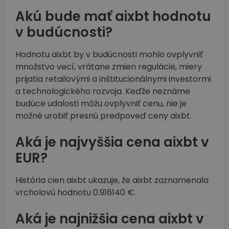
Akú bude mať aixbt hodnotu
v budúcnosti?
Hodnotu aixbt by v budúcnosti mohlo ovplyvniť
množstvo vecí, vrátane zmien regulácie, miery
prijatia retailovými a inštitucionálnymi investormi
a technologického rozvoja. Keďže neznáme
budúce udalosti môžu ovplyvniť cenu, nie je
možné urobiť presnú predpoveď ceny aixbt.
Aká je najvyššia cena aixbt v
EUR?
História cien aixbt ukazuje, že aixbt zaznamenala
vrcholovú hodnotu 0.916140 €.
Aká je najnižšia cena aixbt v