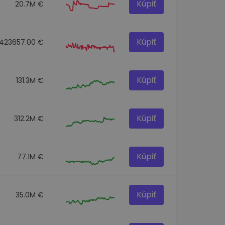
Kúpiť
20.7M €
Kúpiť
423657.00 €
Kúpiť
131.3M €
Kúpiť
312.2M €
Kúpiť
77.1M €
Kúpiť
35.0M €