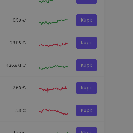
Kúpiť
6.5B €
Kúpiť
29.9B €
Kúpiť
426.8M €
Kúpiť
7.6B €
Kúpiť
1.2B €
Kúpiť
1.4B €