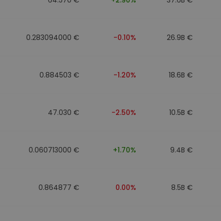
0.283094000 €
-0.10%
26.9B €
0.884503 €
-1.20%
18.6B €
47.030 €
-2.50%
10.5B €
0.060713000 €
+1.70%
9.4B €
0.864877 €
0.00%
8.5B €