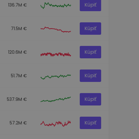
Kúpiť
136.7M €
Kúpiť
71.5M €
Kúpiť
120.6M €
Kúpiť
51.7M €
Kúpiť
537.9M €
Kúpiť
57.2M €