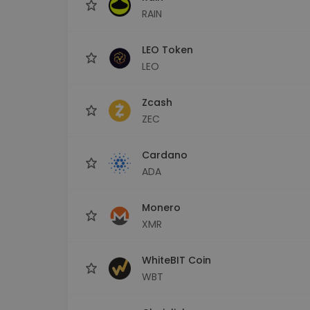
RAIN
LEO Token
LEO
Zcash
ZEC
Cardano
ADA
Monero
XMR
WhiteBIT Coin
WBT