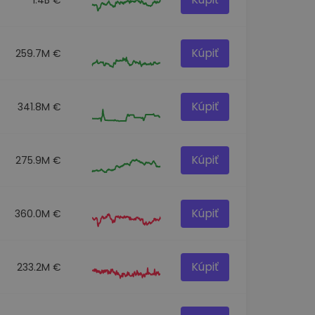
Kúpiť
259.7M €
Kúpiť
341.8M €
Kúpiť
275.9M €
Kúpiť
360.0M €
Kúpiť
233.2M €