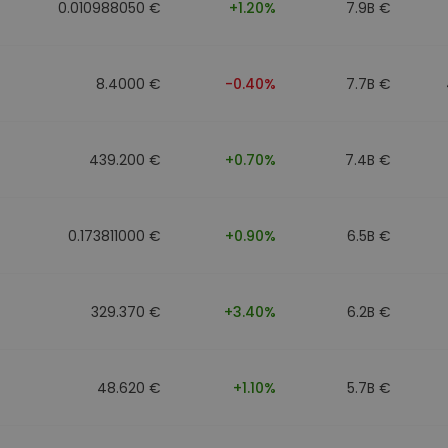
0.010988050 €
+1.20%
7.9B €
8.4000 €
-0.40%
7.7B €
439.200 €
+0.70%
7.4B €
0.173811000 €
+0.90%
6.5B €
329.370 €
+3.40%
6.2B €
48.620 €
+1.10%
5.7B €