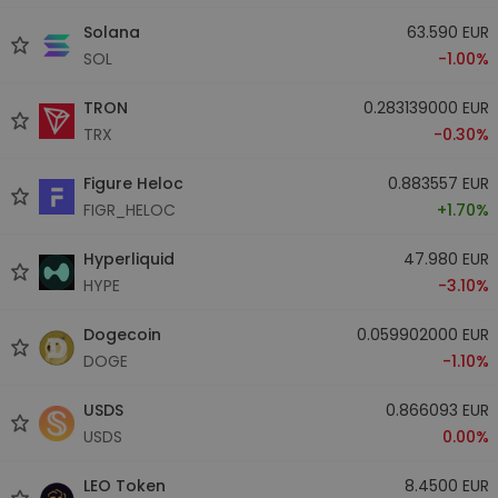
Solana
63.590 EUR
SOL
-1.00%
TRON
0.283139000 EUR
TRX
-0.30%
Figure Heloc
0.883557 EUR
FIGR_HELOC
+1.70%
Hyperliquid
47.980 EUR
HYPE
-3.10%
Dogecoin
0.059902000 EUR
DOGE
-1.10%
USDS
0.866093 EUR
USDS
0.00%
LEO Token
8.4500 EUR