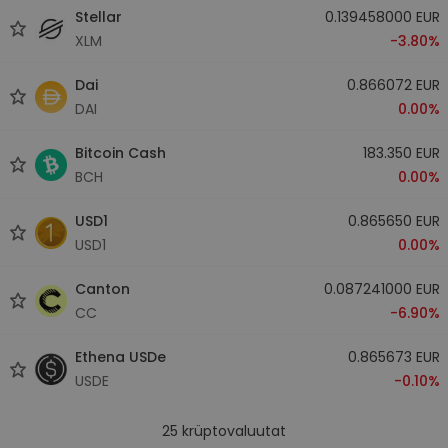
Stellar
0.139458000 EUR
XLM
-3.80%
Dai
0.866072 EUR
DAI
0.00%
Bitcoin Cash
183.350 EUR
BCH
0.00%
USD1
0.865650 EUR
USD1
0.00%
Canton
0.087241000 EUR
CC
-6.90%
Ethena USDe
0.865673 EUR
USDE
-0.10%
25
krüptovaluutat