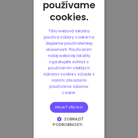
používame
cookies.
Táto webová lokalita
používa súbory cookie na
zlepšenie používateľskej
skúsenosti. Používaním
našej webovej lokality
vyjadrujete súhlas s
používaním všetkých
súborov cookie v súlade s
našimi zásadami
používania súborov
cookie.
PRIJAŤ VŠETKO
ZOBRAZIŤ
PODROBNOSTI
NEVYHNUTNE