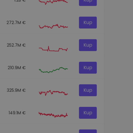
Kup
272.7M €
Kup
252.7M €
Kup
210.9M €
Kup
325.9M €
Kup
149.1M €