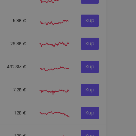
Kup
5.8B €
Kup
26.8B €
Kup
432.3M €
Kup
7.2B €
Kup
1.2B €
Kup
1.2B €