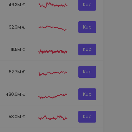
Kup
146.3M €
Kup
92.9M €
Kup
111.5M €
Kup
52.7M €
Kup
480.6M €
Kup
58.0M €