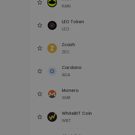
RAIN
LEO Token
LEO
Zcash
ZEC
Cardano
ADA
Monero
XMR
WhiteBIT Coin
WBT