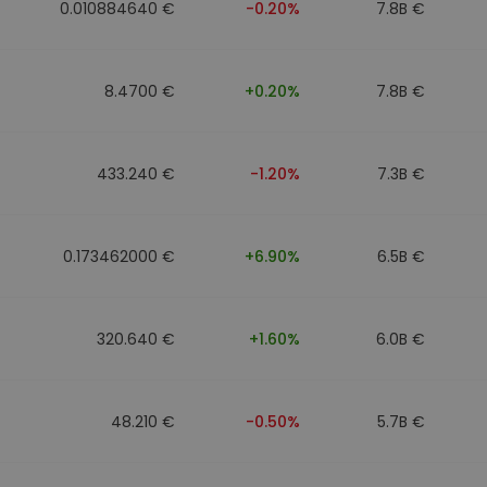
0.010884640 €
-0.20%
7.8B €
8.4700 €
+0.20%
7.8B €
433.240 €
-1.20%
7.3B €
0.173462000 €
+6.90%
6.5B €
320.640 €
+1.60%
6.0B €
48.210 €
-0.50%
5.7B €