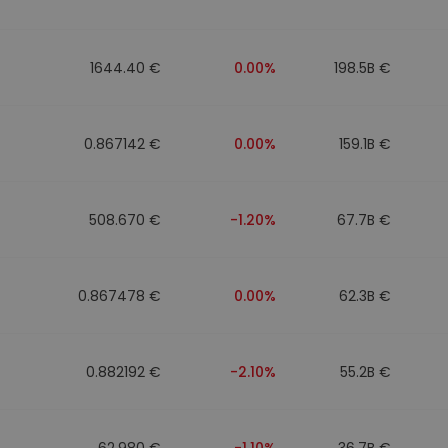
walut
1644.40 €
0.00%
198.5B €
0.867142 €
0.00%
159.1B €
508.670 €
-1.20%
67.7B €
0.867478 €
0.00%
62.3B €
0.882192 €
-2.10%
55.2B €
62.980 €
-1.10%
36.7B €