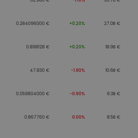
0.284096000 €
+0.20%
27.0B €
0.898128 €
+0.20%
18.9B €
47.830 €
-1.90%
10.6B €
0.059804000 €
-0.90%
9.3B €
0.867760 €
0.00%
8.5B €