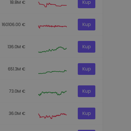
Kup
18.8M €
Kup
160106.00 €
Kup
136.0M €
Kup
651.3M €
Kup
73.0M €
Kup
36.0M €