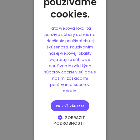
používame
cookies.
Táto webová lokalita
používa súbory cookie na
zlepšenie používateľskej
skúsenosti. Používaním
našej webovej lokality
vyjadrujete súhlas s
používaním všetkých
súborov cookie v súlade s
našimi zásadami
používania súborov
cookie.
PRIJAŤ VŠETKO
ZOBRAZIŤ
PODROBNOSTI
NEVYHNUTNE
POTREBNÉ