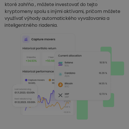
ktoré zahŕňa , môžete investovať do tejto
kryptomeny spolu s inými aktívami, pričom môžete
využívať výhody automatického vyvažovania a
inteligentného riadenia.