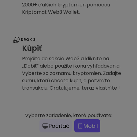
2000+ ďalších kryptomien pomocou
Kriptomat Web3 Wallet.
KROK 3
Kúpiť
Prejdite do sekcie Web3 a kliknite na
„Dobiť“ alebo použite ikonu vyhľadávania.
Vyberte zo zoznamu kryptomien. Zadajte
sumu, ktorú chcete kúpiť, a potvrďte
transakciu. Gratulujeme, teraz vlastníte !
Vyberte zariadenie, ktoré používate:
Počítač
Mobil