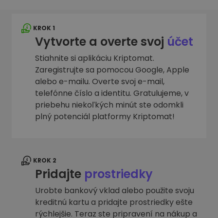
KROK 1
Vytvorte a overte svoj
účet
Stiahnite si aplikáciu Kriptomat.
Zaregistrujte sa pomocou Google, Apple
alebo e-mailu. Overte svoj e-mail,
telefónne číslo a identitu. Gratulujeme, v
priebehu niekoľkých minút ste odomkli
plný potenciál platformy Kriptomat!
KROK 2
Pridajte
prostriedky
Urobte bankový vklad alebo použite svoju
kreditnú kartu a pridajte prostriedky ešte
rýchlejšie. Teraz ste pripravení na nákup a