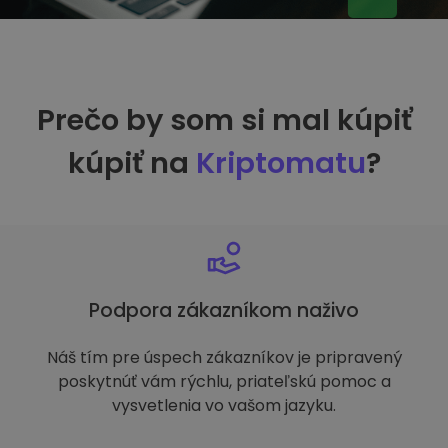
Prečo by som si mal kúpiť
kúpiť na
Kriptomatu
?
Podpora zákazníkom naživo
Náš tím pre úspech zákazníkov je pripravený
poskytnúť vám rýchlu, priateľskú pomoc a
vysvetlenia vo vašom jazyku.