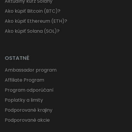
Aktuálny kurz Solany
Ako kúpiť Bitcoin (BTC)?
Ako kúpiť Ethereum (ETH)?
Ako kúpiť Solana (SOL)?
OSTATNÉ
Ambassador program
Affiliate Program
Program odporúčaní
Poplatky a limity
Podporované krajiny
Podporované akcie