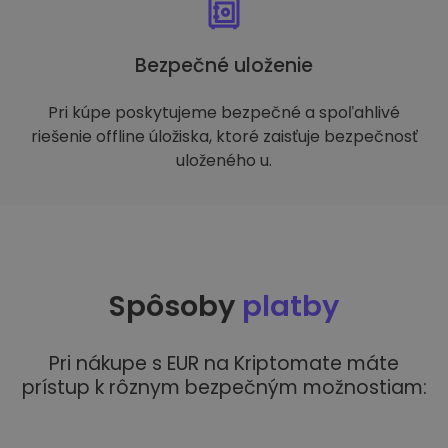
Bezpečné uloženie
Pri kúpe poskytujeme bezpečné a spoľahlivé
riešenie offline úložiska, ktoré zaisťuje bezpečnosť
uloženého u.
Spôsoby
platby
Pri nákupe s EUR na Kriptomate máte
prístup k rôznym bezpečným možnostiam: