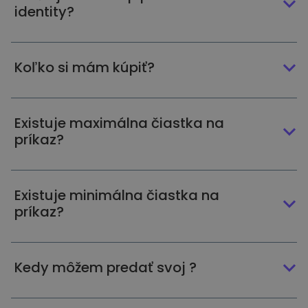
identity?
Koľko si mám kúpiť?
Existuje maximálna čiastka na
príkaz?
Existuje minimálna čiastka na
príkaz?
Kedy môžem predať svoj ?