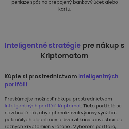
peniaze späť na prepojený bankový účet alebo
kartu.
Inteligentné stratégie
pre nákup s
Kriptomatom
Kúpte si prostredníctvom
Inteligentných
portfólií
Preskúmajte možnosť nákupu prostredníctvom
Inteligentných portfólií Kriptomat
. Tieto portfóliá sú
navrhnuté tak, aby optimalizovali výnosy využitím
pokročilých algoritmov a diverzifikáciou investícií do
rôznych kryptomien vrátane . Výberom portfólia,