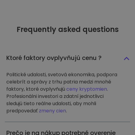
Frequently asked questions
Ktoré faktory ovplyvňujú cenu ?
Politické udalosti, svetová ekonomika, podpora
celebrít a správy z trhu patria medzi mnohé
faktory, ktoré ovplyvňujú
ceny kryptomien
.
Profesionálni investori a zdatní jednotlivci
sledujú tieto reálne udalosti, aby mohli
predpovedať
zmeny cien
.
Prečo je na nákup potrebné overenie