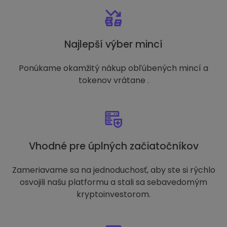
Najlepší výber mincí
Ponúkame okamžitý nákup obľúbených mincí a
tokenov vrátane .
Vhodné pre úplných začiatočníkov
Zameriavame sa na jednoduchosť, aby ste si rýchlo
osvojili našu platformu a stali sa sebavedomým
kryptoinvestorom.