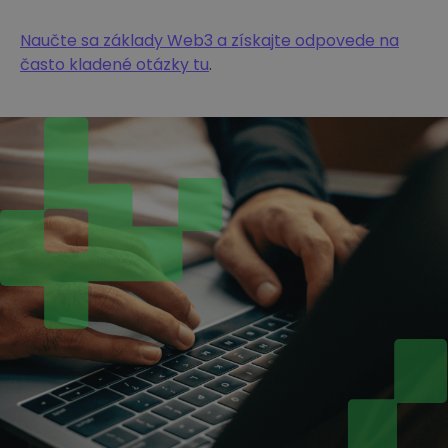
Naučte sa základy Web3 a získajte odpovede na
často kladené otázky tu
.