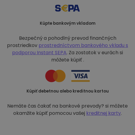
Kúpte bankovým vkladom
Bezpečný a pohodlný prevod finančných
prostriedkov
prostredníctvom bankového vkladu s
podporou
Instant SEPA
. Za zostatok v eurách si
môžete kúpiť .
Kúpiť debetnou alebo kreditnou kartou
Nemáte čas čakať na bankové prevody? si môžete
okamžite kúpiť pomocou vašej
kreditnej karty
.