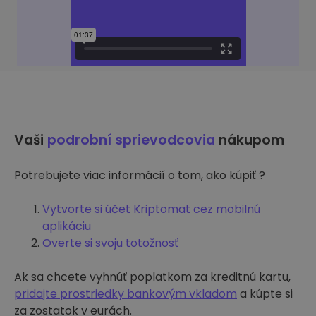
Vaši
podrobní sprievodcovia
nákupom
Potrebujete viac informácií o tom, ako kúpiť ?
Vytvorte si účet Kriptomat cez mobilnú
aplikáciu
Overte si svoju totožnosť
Ak sa chcete vyhnúť poplatkom za kreditnú kartu,
pridajte prostriedky bankovým vkladom
a kúpte si
za zostatok v eurách.