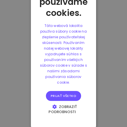
používame
cookies.
Táto webová lokalita
používa súbory cookie na
zlepšenie používateľskej
skúsenosti. Používaním
našej webovej lokality
vyjadrujete súhlas s
používaním všetkých
súborov cookie v súlade s
našimi zásadami
používania súborov
cookie.
PRIJAŤ VŠETKO
ZOBRAZIŤ
PODROBNOSTI
NEVYHNUTNE
POTREBNÉ