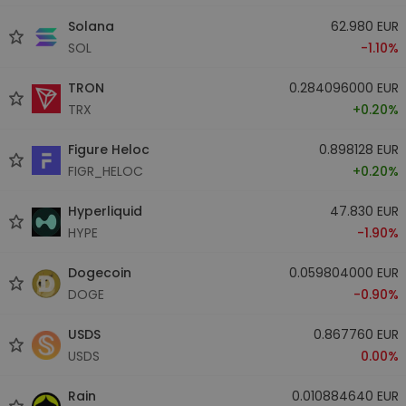
Solana
62.980 EUR
SOL
-1.10%
TRON
0.284096000 EUR
TRX
+0.20%
Figure Heloc
0.898128 EUR
FIGR_HELOC
+0.20%
Hyperliquid
47.830 EUR
HYPE
-1.90%
Dogecoin
0.059804000 EUR
DOGE
-0.90%
USDS
0.867760 EUR
USDS
0.00%
Rain
0.010884640 EUR