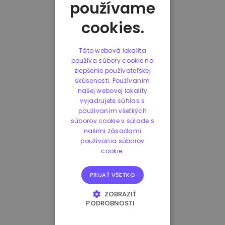
používame
cookies.
Táto webová lokalita
používa súbory cookie na
zlepšenie používateľskej
skúsenosti. Používaním
našej webovej lokality
vyjadrujete súhlas s
používaním všetkých
súborov cookie v súlade s
našimi zásadami
používania súborov
cookie.
PRIJAŤ VŠETKO
ZOBRAZIŤ
PODROBNOSTI
NEVYHNUTNE