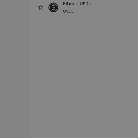
Ethena USDe
USDE