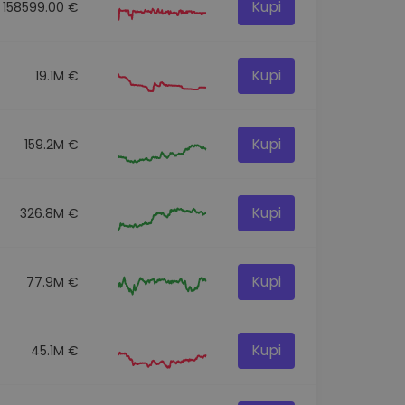
Kupi
158599.00 €
Kupi
19.1M €
Kupi
159.2M €
Kupi
326.8M €
Kupi
77.9M €
Kupi
45.1M €