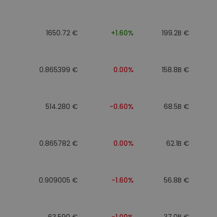
1650.72 €
+1.60%
199.2B €
0.865399 €
0.00%
158.8B €
514.280 €
-0.60%
68.5B €
0.865782 €
0.00%
62.1B €
0.909005 €
-1.60%
56.8B €
63.590 €
-1.00%
37.0B €