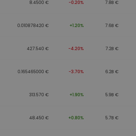
8.4500 €
-0.20%
7.8B €
0.010878420 €
+1.20%
7.6B €
427.540 €
-4.20%
7.2B €
0.165465000 €
-3.70%
6.2B €
313.570 €
+1.90%
5.9B €
48.450 €
+0.80%
5.7B €