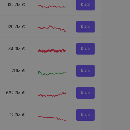
Kupi
132.7M €
Kupi
120.7M €
Kupi
134.0M €
Kupi
71.1M €
Kupi
662.7M €
Kupi
12.7M €