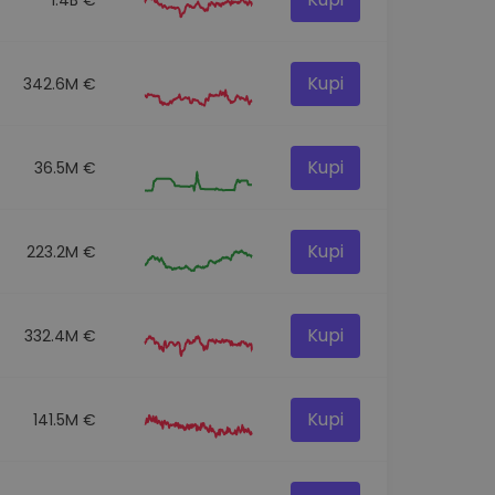
Kupi
342.6M €
Kupi
36.5M €
Kupi
223.2M €
Kupi
332.4M €
Kupi
141.5M €