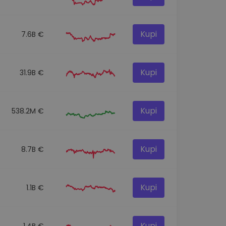
Kupi
7.6B €
Kupi
31.9B €
Kupi
538.2M €
Kupi
8.7B €
Kupi
1.1B €
Kupi
1.4B €