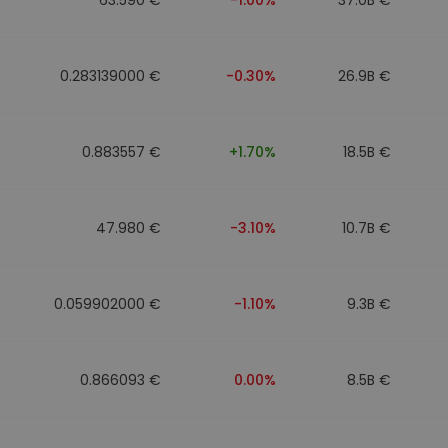
0.283139000 €
-0.30%
26.9B €
0.883557 €
+1.70%
18.5B €
47.980 €
-3.10%
10.7B €
0.059902000 €
-1.10%
9.3B €
0.866093 €
0.00%
8.5B €