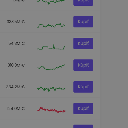
Kúpiť
333.5M €
Kúpiť
54.3M €
Kúpiť
318.3M €
Kúpiť
334.2M €
Kúpiť
124.0M €