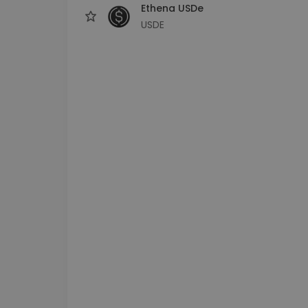
Ethena USDe
USDE