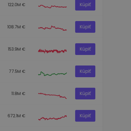
Kúpiť
122.0M €
Kúpiť
108.7M €
Kúpiť
153.9M €
Kúpiť
77.5M €
Kúpiť
11.8M €
Kúpiť
672.1M €