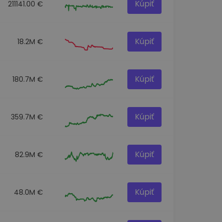
Kúpiť
211141.00 €
Kúpiť
18.2M €
Kúpiť
180.7M €
Kúpiť
359.7M €
Kúpiť
82.9M €
Kúpiť
48.0M €