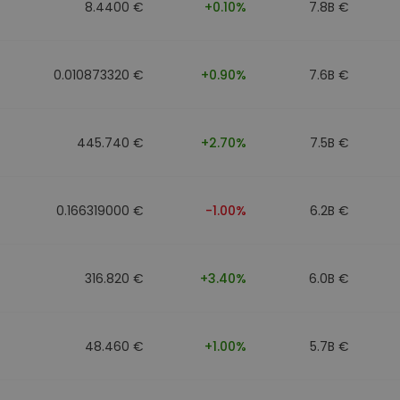
8.4400 €
+0.10%
7.8B €
0.010873320 €
+0.90%
7.6B €
445.740 €
+2.70%
7.5B €
0.166319000 €
-1.00%
6.2B €
316.820 €
+3.40%
6.0B €
48.460 €
+1.00%
5.7B €