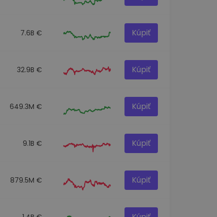
Kúpiť
7.6B €
Kúpiť
32.9B €
Kúpiť
649.3M €
Kúpiť
9.1B €
Kúpiť
879.5M €
Kúpiť
1.4B €