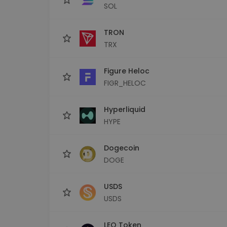
SOL
TRON
TRX
Figure Heloc
FIGR_HELOC
Hyperliquid
HYPE
Dogecoin
DOGE
USDS
USDS
LEO Token