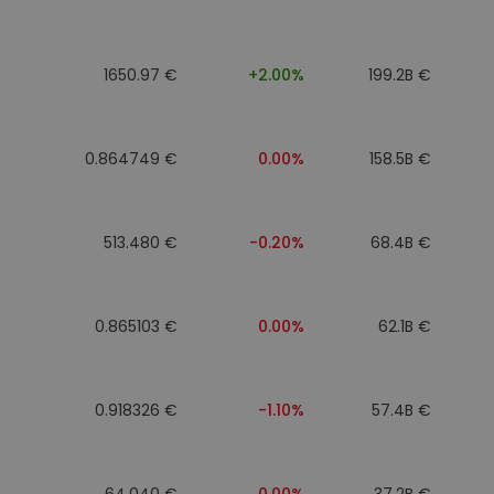
1650.97 €
+2.00%
199.2B €
0.864749 €
0.00%
158.5B €
513.480 €
-0.20%
68.4B €
0.865103 €
0.00%
62.1B €
0.918326 €
-1.10%
57.4B €
64.040 €
0.00%
37.2B €