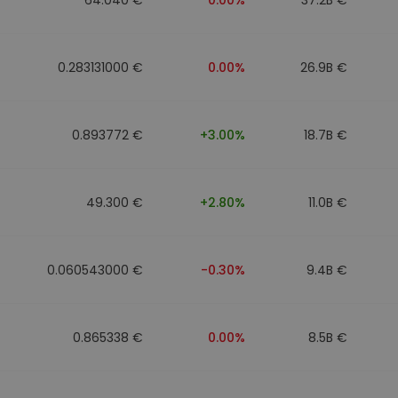
0.283131000 €
0.00%
26.9B €
0.893772 €
+3.00%
18.7B €
49.300 €
+2.80%
11.0B €
0.060543000 €
-0.30%
9.4B €
0.865338 €
0.00%
8.5B €