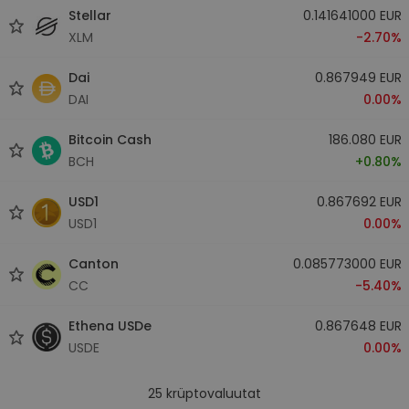
Stellar
0.141641000 EUR
XLM
-2.70%
Dai
0.867949 EUR
DAI
0.00%
Bitcoin Cash
186.080 EUR
BCH
+0.80%
USD1
0.867692 EUR
USD1
0.00%
Canton
0.085773000 EUR
CC
-5.40%
Ethena USDe
0.867648 EUR
USDE
0.00%
25
krüptovaluutat