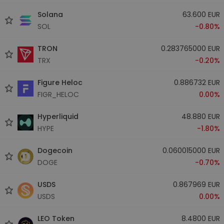
Solana
63.600 EUR
SOL
-0.80%
TRON
0.283765000 EUR
TRX
-0.20%
Figure Heloc
0.886732 EUR
FIGR_HELOC
0.00%
Hyperliquid
48.880 EUR
HYPE
-1.80%
Dogecoin
0.060015000 EUR
DOGE
-0.70%
USDS
0.867969 EUR
USDS
0.00%
LEO Token
8.4800 EUR