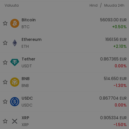
/
Valuuta
Hind
Muuda 24h
Bitcoin
56093.00 EUR
BTC
+0.50%
Ethereum
1661.56 EUR
ETH
+2.10%
Tether
0.867365 EUR
USDT
0.00%
BNB
514.650 EUR
BNB
-1.30%
USDC
0.867704 EUR
USDC
0.00%
XRP
0.905334 EUR
XRP
-1.50%