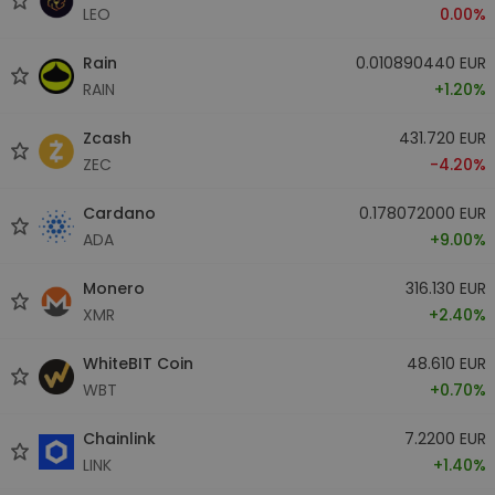
LEO
0.00%
Rain
0.010890440 EUR
RAIN
+1.20%
Zcash
431.720 EUR
ZEC
-4.20%
Cardano
0.178072000 EUR
ADA
+9.00%
Monero
316.130 EUR
XMR
+2.40%
WhiteBIT Coin
48.610 EUR
WBT
+0.70%
Chainlink
7.2200 EUR
LINK
+1.40%