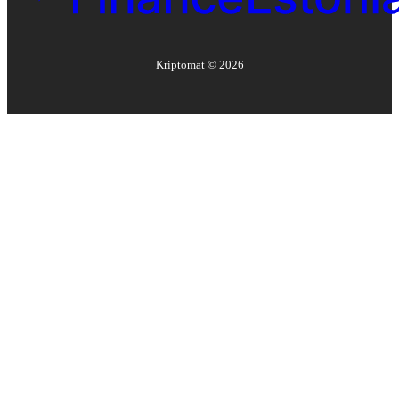
Kriptomat ©
2026