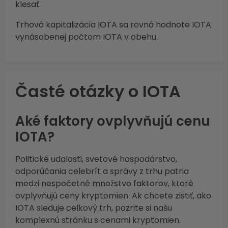
klesať.
Trhová kapitalizácia IOTA sa rovná hodnote IOTA
vynásobenej počtom IOTA v obehu.
Časté otázky o IOTA
Aké faktory ovplyvňujú cenu
IOTA?
Politické udalosti, svetové hospodárstvo,
odporúčania celebrít a správy z trhu patria
medzi nespočetné množstvo faktorov, ktoré
ovplyvňujú ceny kryptomien. Ak chcete zistiť, ako
IOTA sleduje celkový trh, pozrite si našu
komplexnú stránku s cenami kryptomien.