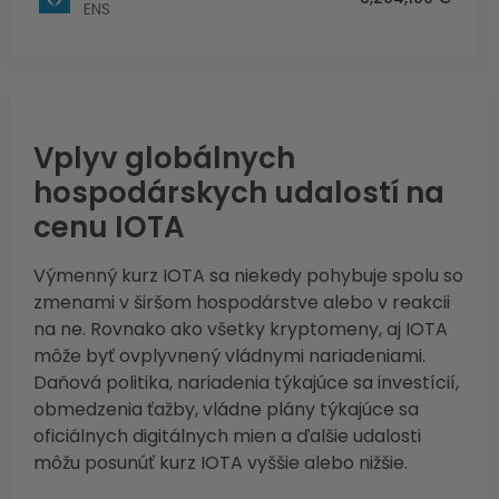
ENS
Vplyv globálnych
hospodárskych udalostí na
cenu IOTA
Výmenný kurz IOTA sa niekedy pohybuje spolu so
zmenami v širšom hospodárstve alebo v reakcii
na ne. Rovnako ako všetky kryptomeny, aj IOTA
môže byť ovplyvnený vládnymi nariadeniami.
Daňová politika, nariadenia týkajúce sa investícií,
obmedzenia ťažby, vládne plány týkajúce sa
oficiálnych digitálnych mien a ďalšie udalosti
môžu posunúť kurz IOTA vyššie alebo nižšie.