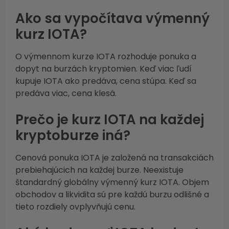
Ako sa vypočítava výmenný
kurz IOTA?
O výmennom kurze IOTA rozhoduje ponuka a
dopyt na burzách kryptomien. Keď viac ľudí
kupuje IOTA ako predáva, cena stúpa. Keď sa
predáva viac, cena klesá.
Prečo je kurz IOTA na každej
kryptoburze iná?
Cenová ponuka IOTA je založená na transakciách
prebiehajúcich na každej burze. Neexistuje
štandardný globálny výmenný kurz IOTA. Objem
obchodov a likvidita sú pre každú burzu odlišné a
tieto rozdiely ovplyvňujú cenu.