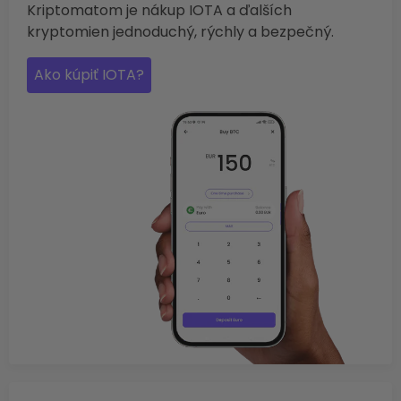
Kriptomatom je nákup IOTA a ďalších
kryptomien jednoduchý, rýchly a bezpečný.
Ako kúpiť IOTA?