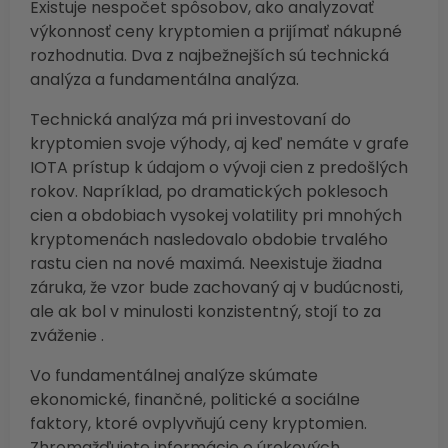
Existuje nespočet spôsobov, ako analyzovať
výkonnosť ceny kryptomien a prijímať nákupné
rozhodnutia. Dva z najbežnejších sú technická
analýza a fundamentálna analýza.
Technická analýza má pri investovaní do
kryptomien svoje výhody, aj keď nemáte v grafe
IOTA prístup k údajom o vývoji cien z predošlých
rokov. Napríklad, po dramatických poklesoch
cien a obdobiach vysokej volatility pri mnohých
kryptomenách nasledovalo obdobie trvalého
rastu cien na nové maximá. Neexistuje žiadna
záruka, že vzor bude zachovaný aj v budúcnosti,
ale ak bol v minulosti konzistentný, stojí to za
zváženie .
Vo fundamentálnej analýze skúmate
ekonomické, finančné, politické a sociálne
faktory, ktoré ovplyvňujú ceny kryptomien.
Zhromažďujete informácie o úrokových