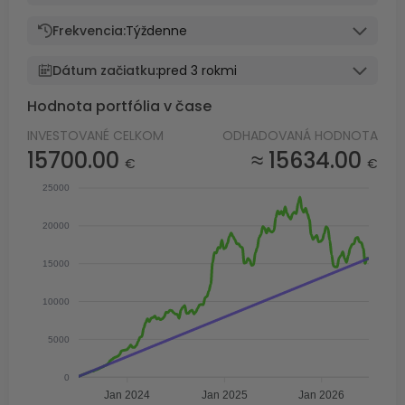
Frekvencia:
Týždenne
Dátum začiatku:
pred 3 rokmi
Hodnota portfólia v čase
INVESTOVANÉ CELKOM
ODHADOVANÁ HODNOTA
15700.00
≈ 15634.00
€
€
25000
20000
15000
10000
5000
0
Jan 2024
Jan 2025
Jan 2026