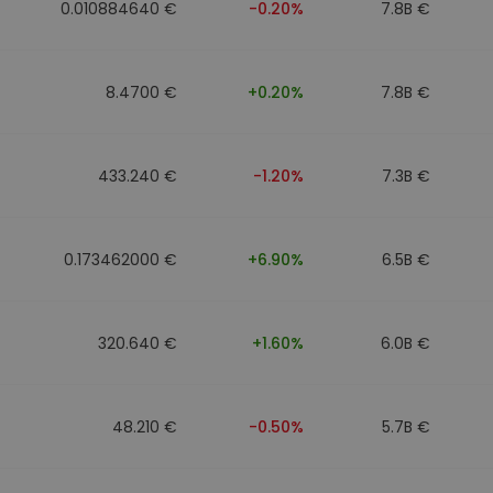
0.010884640 €
-0.20%
7.8B €
8.4700 €
+0.20%
7.8B €
433.240 €
-1.20%
7.3B €
0.173462000 €
+6.90%
6.5B €
320.640 €
+1.60%
6.0B €
48.210 €
-0.50%
5.7B €