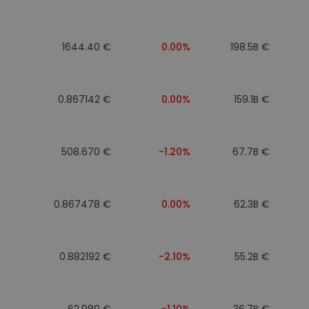
1644.40 €
0.00%
198.5B €
0.867142 €
0.00%
159.1B €
508.670 €
-1.20%
67.7B €
0.867478 €
0.00%
62.3B €
0.882192 €
-2.10%
55.2B €
62.980 €
-1.10%
36.7B €