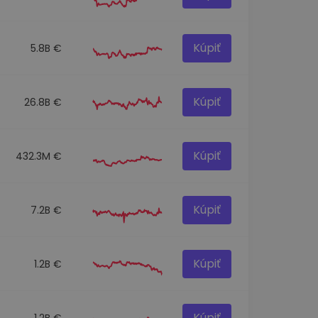
Kúpiť
5.8B €
Kúpiť
26.8B €
Kúpiť
432.3M €
Kúpiť
7.2B €
Kúpiť
1.2B €
Kúpiť
1.2B €