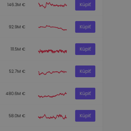
Kúpiť
146.3M €
Kúpiť
92.9M €
Kúpiť
111.5M €
Kúpiť
52.7M €
Kúpiť
480.6M €
Kúpiť
58.0M €