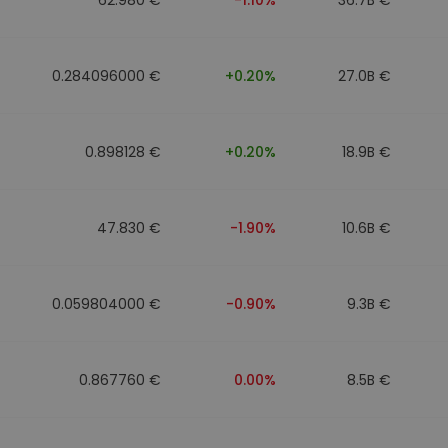
0.284096000 €
+0.20%
27.0B €
0.898128 €
+0.20%
18.9B €
47.830 €
-1.90%
10.6B €
0.059804000 €
-0.90%
9.3B €
0.867760 €
0.00%
8.5B €