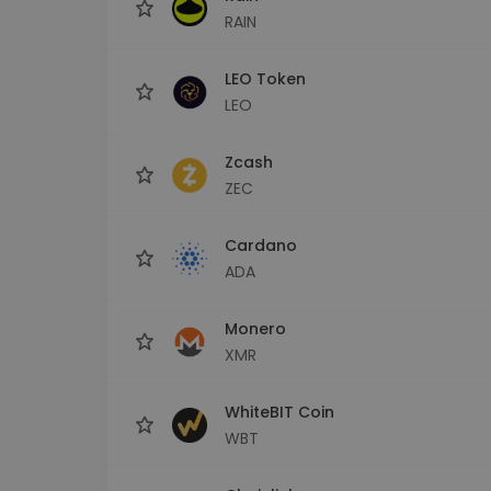
RAIN
LEO Token
LEO
Zcash
ZEC
Cardano
ADA
Monero
XMR
WhiteBIT Coin
WBT