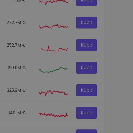
Kúpiť
272.7M €
Kúpiť
252.7M €
Kúpiť
210.9M €
Kúpiť
325.9M €
Kúpiť
149.1M €