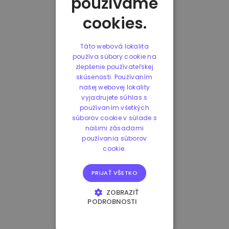
používame
cookies.
Táto webová lokalita
používa súbory cookie na
zlepšenie používateľskej
skúsenosti. Používaním
našej webovej lokality
vyjadrujete súhlas s
používaním všetkých
súborov cookie v súlade s
našimi zásadami
používania súborov
cookie.
PRIJAŤ VŠETKO
ZOBRAZIŤ
PODROBNOSTI
NEVYHNUTNE
POTREBNÉ