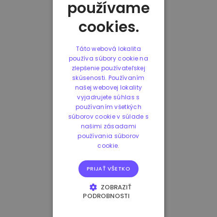
používame
cookies.
Táto webová lokalita
používa súbory cookie na
zlepšenie používateľskej
skúsenosti. Používaním
našej webovej lokality
vyjadrujete súhlas s
používaním všetkých
súborov cookie v súlade s
našimi zásadami
používania súborov
cookie.
PRIJAŤ VŠETKO
ZOBRAZIŤ
PODROBNOSTI
NEVYHNUTNE