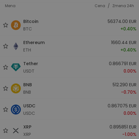
/
Mena
Cena
Zmena 24h
Bitcoin
56374.00 EUR
BTC
+0.40%
Ethereum
1660.44 EUR
ETH
+0.40%
Tether
0.866791 EUR
USDT
0.00%
BNB
512.290 EUR
BNB
-0.70%
USDC
0.867075 EUR
USDC
0.00%
XRP
0.895851 EUR
XRP
-1.00%