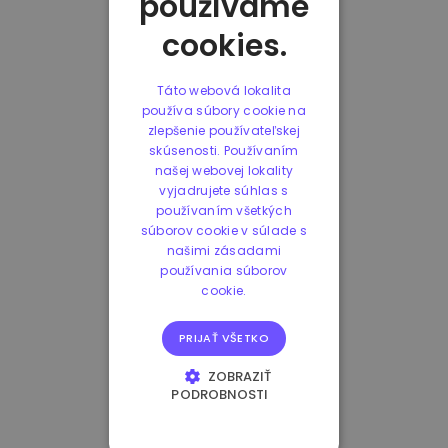
používame
cookies.
Táto webová lokalita
používa súbory cookie na
zlepšenie používateľskej
skúsenosti. Používaním
našej webovej lokality
vyjadrujete súhlas s
používaním všetkých
súborov cookie v súlade s
našimi zásadami
používania súborov
cookie.
PRIJAŤ VŠETKO
ZOBRAZIŤ
PODROBNOSTI
NEVYHNUTNE
POTREBNÉ