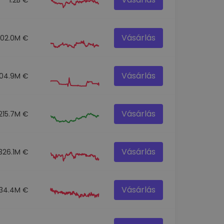
Vásárlás
302.0M €
Vásárlás
104.9M €
Vásárlás
215.7M €
Vásárlás
326.1M €
Vásárlás
134.4M €