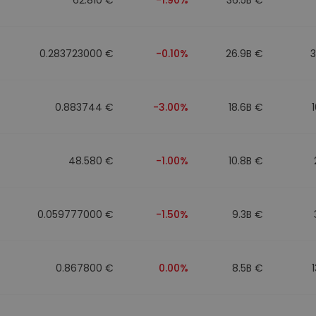
0.283723000 €
-0.10%
26.9B €
0.883744 €
-3.00%
18.6B €
48.580 €
-1.00%
10.8B €
0.059777000 €
-1.50%
9.3B €
0.867800 €
0.00%
8.5B €