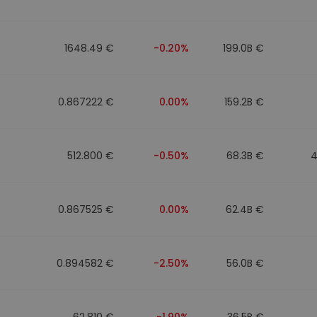
1648.49 €
-0.20%
199.0B €
0.867222 €
0.00%
159.2B €
512.800 €
-0.50%
68.3B €
4
0.867525 €
0.00%
62.4B €
0.894582 €
-2.50%
56.0B €
62.810 €
-1.90%
36.5B €