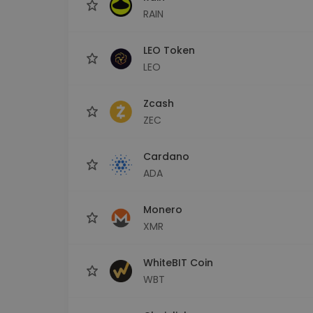
RAIN
LEO Token
LEO
Zcash
ZEC
Cardano
ADA
Monero
XMR
WhiteBIT Coin
WBT