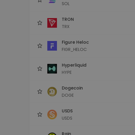
SOL
TRON
TRX
Figure Heloc
FIGR_HELOC
Hyperliquid
HYPE
Dogecoin
DOGE
USDS
USDS
Rain