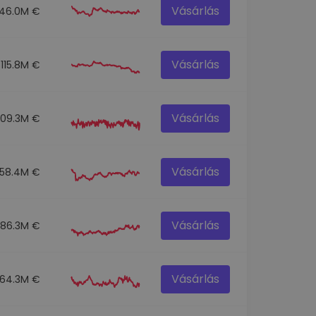
Vásárlás
146.0M €
Vásárlás
115.8M €
Vásárlás
109.3M €
Vásárlás
58.4M €
Vásárlás
86.3M €
Vásárlás
64.3M €