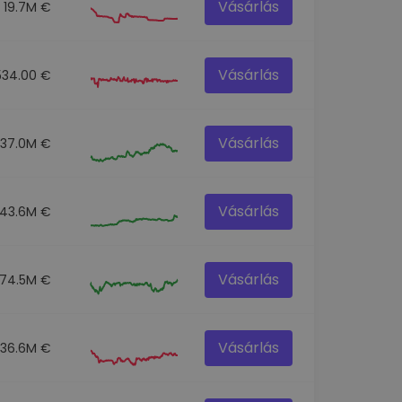
Vásárlás
19.7M €
Vásárlás
534.00 €
Vásárlás
137.0M €
Vásárlás
43.6M €
Vásárlás
74.5M €
Vásárlás
36.6M €