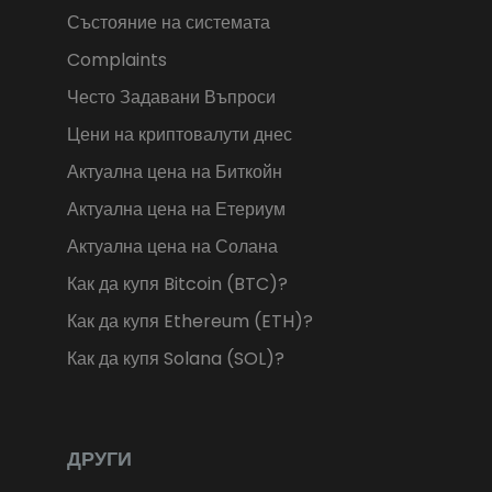
Състояние на системата
Complaints
Често Задавани Въпроси
Цени на криптовалути днес
Актуална цена на Биткойн
Актуална цена на Етериум
Актуална цена на Солана
Как да купя Bitcoin (BTC)?
Как да купя Ethereum (ETH)?
Как да купя Solana (SOL)?
ДРУГИ