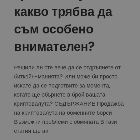
какво трябва да
съм особено
внимателен?
Решили ли сте вече да се отдръпнете от
биткойн-манията? Или може би просто
искате да се подготвите за момента,
когато ще обърнете в брой вашата
криптовалута? СЪДЪРЖАНИЕ Продажба
на криптовалута на обменните борси
Възможни проблеми с обмяната В тази
статия ще ви...