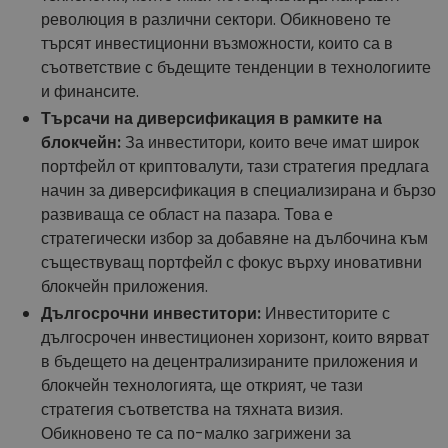
революция в различни сектори. Обикновено те
търсят инвестиционни възможности, които са в
съответствие с бъдещите тенденции в технологиите
и финансите.
Търсачи на диверсификация в рамките на
блокчейн:
За инвеститори, които вече имат широк
портфейл от криптовалути, тази стратегия предлага
начин за диверсификация в специализирана и бързо
развиваща се област на пазара. Това е
стратегически избор за добавяне на дълбочина към
съществуващ портфейл с фокус върху иновативни
блокчейн приложения.
Дългосрочни инвеститори:
Инвеститорите с
дългосрочен инвестиционен хоризонт, които вярват
в бъдещето на децентрализираните приложения и
блокчейн технологията, ще открият, че тази
стратегия съответства на тяхната визия.
Обикновено те са по-малко загрижени за