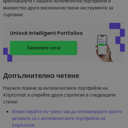
криптовалути с нашите интелигентни портфейли и
множество други висококачествени инструменти за
търговия.
Unlock Intelligent Portfolios
Започнете сега!
Допълнително четене
Научете повече за интелигентните портфейли на
Kriptomat и открийте други стратегии в следващите
статии:
Инвестирайте по-умно: как да оптимизирате крипто
активите си с интелигентните портфейли на
Kriptomat