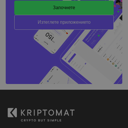
Започнете
Изтеглете приложението