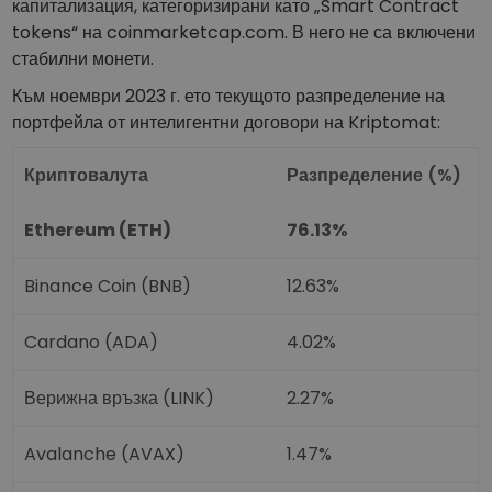
капитализация, категоризирани като „Smart Contract
tokens“ на coinmarketcap.com. В него не са включени
стабилни монети.
Към ноември 2023 г. ето текущото разпределение на
портфейла от интелигентни договори на Kriptomat:
Криптовалута
Разпределение (%)
Ethereum (ETH)
76.13%
Binance Coin (BNB)
12.63%
Cardano (ADA)
4.02%
Верижна връзка (LINK)
2.27%
Avalanche (AVAX)
1.47%