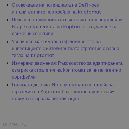
Отключване на потенциала на DeFi чрез
интелигентните портфейли на Kriptomat
Печелете от динамиката с интелигентни портфейли:
Вътре в стратегията на Kriptomat за улавяне на
движещи се активи
Увеличете максимално ефективността на
инвестициите с интелигентната стратегия с равно
тегло на Kriptomat
Измерени движения: Ръководство за адаптираната
към риска стратегия на Криптомат за интелигентни
портфейли
Голямата десетка: Интелигентната портфейлна
стратегия на Kriptomat за криптовалути с най-
голяма пазарна капитализация
ВНИМАНИЕ