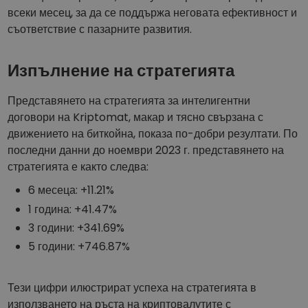
всеки месец, за да се поддържа неговата ефективност и
съответствие с пазарните развития.
Изпълнение на стратегията
Представянето на стратегията за интелигентни
договори на Kriptomat, макар и тясно свързана с
движението на биткойна, показа по-добри резултати. По
последни данни до ноември 2023 г. представянето на
стратегията е както следва:
6 месеца: +11.21%
1 година: +41.47%
3 години: +341.69%
5 години: +746.87%
Тези цифри илюстрират успеха на стратегията в
използването на ръста на криптовалутите с