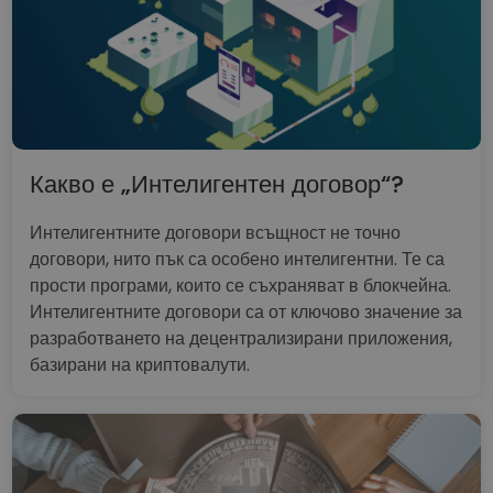
Какво е „Интелигентен договор“?
Интелигентните договори всъщност не точно
договори, нито пък са особено интелигентни. Те са
прости програми, които се съхраняват в блокчейна.
Интелигентните договори са от ключово значение за
разработването на децентрализирани приложения,
базирани на криптовалути.