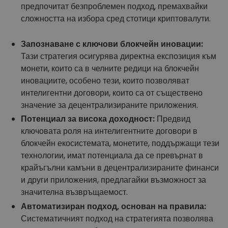
предпочитат безпроблемен подход, премахвайки
сложността на избора сред стотици криптовалути.
Запознаване с ключови блокчейн иновации:
Тази стратегия осигурява директна експозиция към
монети, които са в челните редици на блокчейн
иновациите, особено тези, които позволяват
интелигентни договори, които са от съществено
значение за децентрализираните приложения.
Потенциал за висока доходност:
Предвид
ключовата роля на интелигентните договори в
блокчейн екосистемата, монетите, поддържащи тези
технологии, имат потенциала да се превърнат в
крайъгълни камъни в децентрализираните финанси
и други приложения, предлагайки възможност за
значителна възвръщаемост.
Автоматизиран подход, основан на правила:
Систематичният подход на стратегията позволява