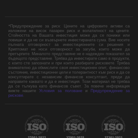
*Предупреждение за риск: Цените на цифровите активи са
изложени на висок пазарен риск и волатилност на цените.
Стойността на Вашата инвестиция може да се понижи или
повиши и да не си възвърнете инвестираната сума. Вие носите
пълната отговорност за инвестиционните си решения и
Криптомат не носи отговорност за загуби, които може да
претърпите. Миналото представяне не е надежден показател за
бъдещото представяне. Трябва да инвестирате само в продукти,
с които сте запознати и при които разбирате рисковете. Трябва
внимателно да обмислите своя инвестиционен опит, финансово
състояние, инвестиционни цели и толерантност към риск и да се
консултирате с независим финансов консултант, преди да
направите каквато и да е инвестиция. Този материал не трябва
да се тълкува като финансов съвет. За повече информация
вижте нашите
Условия за ползване
и
Предупреждение за
рискове
.