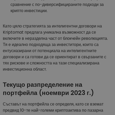
сравнение с по-диверсифицираните подходи за
крипто инвестиции.
Като цяло стратегията за интелигентни договори на
Kriptomat предлага уникална възможност да се
включите в неразделна част от блокчейн революцията.
Тя е идеално подходяща за инвеститори, които са
ентусиазирани от потенциала на интелигентните
договори и са готови да се ориентират в свързаните с
тях рискове и сложността на тази специализирана
инвестиционна област.
Текущо разпределение на
портфейла (ноември 2023 г.)
Съставът на портфейла се определя, като се вземат
предвид 10-те най-големи криптоактива по пазарна