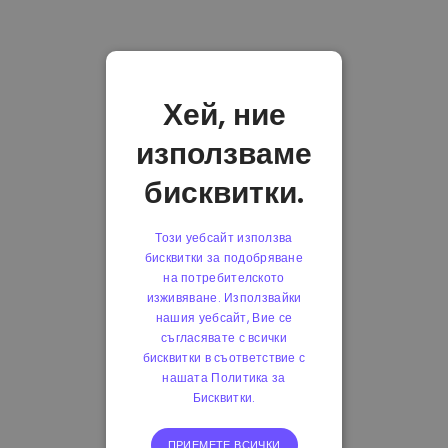
Хей, ние
използваме
бисквитки.
Този уебсайт използва
бисквитки за подобряване
на потребителското
изживяване. Използвайки
нашия уебсайт, Вие се
съгласявате с всички
бисквитки в съответствие с
нашата Политика за
Бисквитки.
ПРИЕМЕТЕ ВСИЧКИ