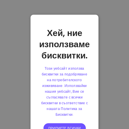
Хей, ние
използваме
бисквитки.
Този уебсайт използва
бисквитки за подобряване
на потребителското
изживяване. Използвайки
нашия уебсайт, Вие се
съгласявате с всички
бисквитки в съответствие с
нашата Политика за
Бисквитки.
ПРИЕМЕТЕ ВСИЧКИ