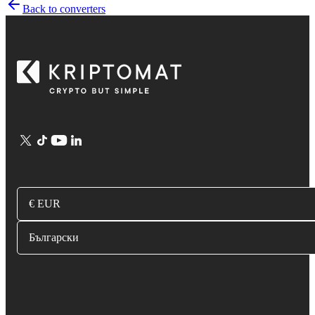
Back to converters
€ EUR
Български