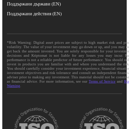
Поддържани държави (EN)
Поддържани действия (EN)
*Risk Warning: Digital asset prices are subject to high market risk and pri
volatility. The value of your investment may go down or up, and you may n
get back the amount invested. You are solely responsible for your investme
decisions and Kriptomat is not liable for any losses you may incur. Pa
performance is not a reliable predictor of future performance. You should on
invest in products you are familiar with and where you understand the risk
You should carefully consider your investment experience, financial situatio
investment objectives and risk tolerance and consult an independent financi
adviser prior to making any investment. This material should not be constru
as financial advice. For more information, see our
Terms of Service
and
Ri
Warning
.