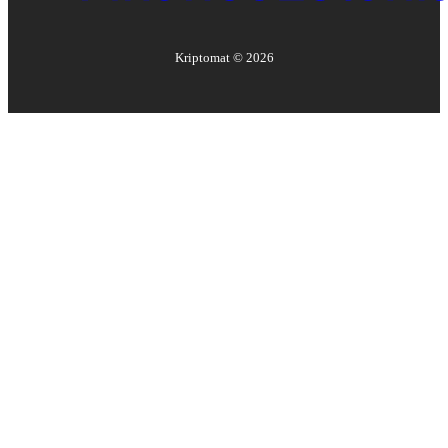
Kriptomat ©
2026