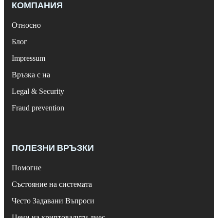
КОМПАНИЯ
Относно
Блог
Impressum
Връзка с на
Legal & Security
Fraud prevention
ПОЛЕЗНИ ВРЪЗКИ
Помогне
Състояние на системата
Често Задавани Въпроси
Цени на криптовалути днес