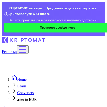
Kriptomat затваря – Продължете да инвестирате в
криптовалути с Kraken.
Вашите средства са в безопасност и напълно достъпни.
Прочетете съобщението
Регистър
Home
Learn
Converters
aster to EUR