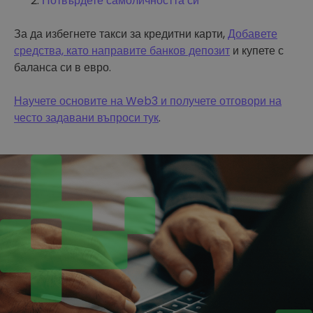
Потвърдете самоличността си
За да избегнете такси за кредитни карти,
Добавете
средства, като направите банков депозит
и купете с
баланса си в евро.
Научете основите на Web3 и получете отговори на
често задавани въпроси тук
.