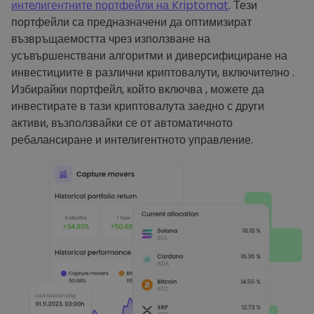
интелигентните портфейли на Kriptomat
. Тези
портфейли са предназначени да оптимизират
възвръщаемостта чрез използване на
усъвършенствани алгоритми и диверсифициране на
инвестициите в различни криптовалути, включително .
Избирайки портфейл, който включва , можете да
инвестирате в тази криптовалута заедно с други
активи, възползвайки се от автоматичното
ребалансиране и интелигентното управление.