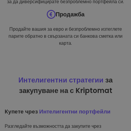
за да диверсифицирате безпроблемно портфейла си.
Продажба
Продайте вашия за евро и безпроблемно изтеглете
парите обратно в свързаната си банкова сметка или
карта.
Интелигентни стратегии
за
закупуване на с Kriptomat
Купете чрез
Интелигентни портфейли
Разгледайте възможността да закупите чрез