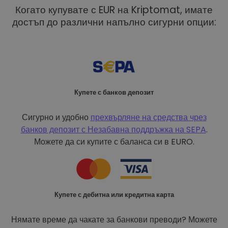
Когато купувате с EUR на Kriptomat, имате
достъп до различни напълно сигурни опции:
Купете с банков депозит
Сигурно и удобно
прехвърляне на средства чрез
банков депозит с
Незабавна поддръжка на SEPA
.
Можете да си купите с баланса си в EURO.
Купете с дебитна или кредитна карта
Нямате време да чакате за банкови преводи? Можете