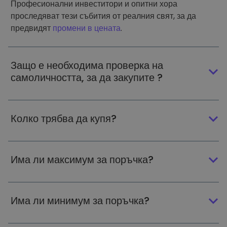
Професионални инвеститори и опитни хора
проследяват тези събития от реалния свят, за да
предвидят
промени в цената
.
Защо е необходима проверка на
самоличността, за да закупите ?
Колко трябва да купя?
Има ли максимум за поръчка?
Има ли минимум за поръчка?