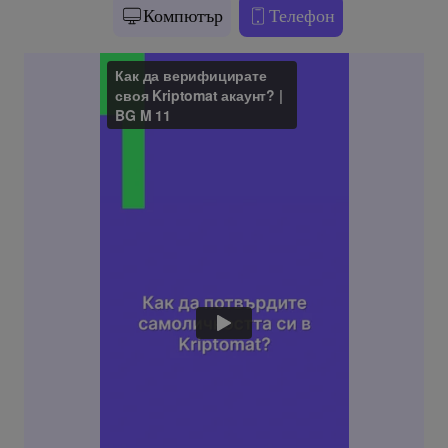
Компютър
Телефон