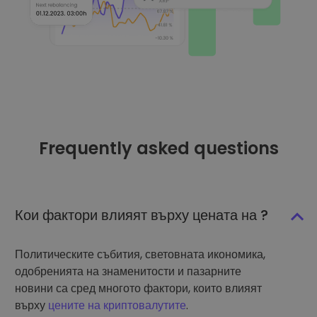
Frequently asked questions
Кои фактори влияят върху цената на ?
Политическите събития, световната икономика,
одобренията на знаменитости и пазарните
новини са сред многото фактори, които влияят
върху
цените на криптовалутите
.