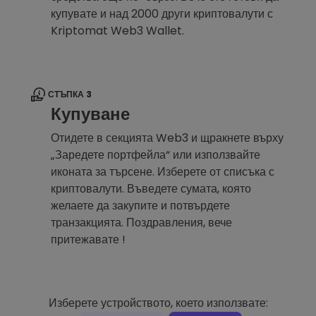
купувате и над 2000 други криптовалути с
Kriptomat Web3 Wallet.
СТЪПКА 3
Купуване
Отидете в секцията Web3 и щракнете върху
„Заредете портфейла“ или използвайте
иконата за търсене. Изберете от списъка с
криптовалути. Въведете сумата, която
желаете да закупите и потвърдете
транзакцията. Поздравления, вече
притежавате !
Изберете устройството, което използвате: