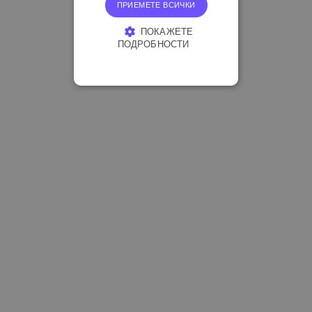
ПРИЕМЕТЕ ВСИЧКИ
ПОКАЖЕТЕ
ПОДРОБНОСТИ
СТРОГО НЕОБХОДИМО
ЕФЕКТИВНОСТ
ТАРГЕТИРАНЕ
ФУНКЦИОНАЛНОСТ