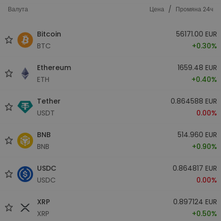
/
Валута
Цена
Промяна 24ч
Bitcoin
56171.00 EUR
BTC
+0.30%
Ethereum
1659.48 EUR
ETH
+0.40%
Tether
0.864588 EUR
USDT
0.00%
BNB
514.960 EUR
BNB
+0.90%
USDC
0.864817 EUR
USDC
0.00%
XRP
0.897124 EUR
XRP
+0.50%