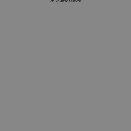
25
криптовалути