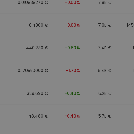
0.010939270 €
-0.50%
7.8B €
8.4300 €
0.00%
7.8B €
145
440.730 €
+0.50%
7.4B €
0.170550000 €
-1.70%
6.4B €
329.690 €
+0.40%
6.2B €
48.480 €
-0.40%
5.7B €