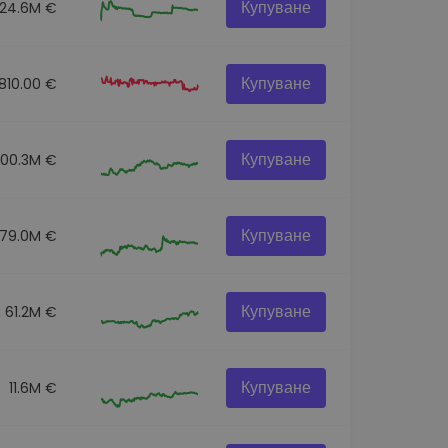
Купуване
24.6M €
Купуване
810.00 €
Купуване
100.3M €
Купуване
179.0M €
Купуване
61.2M €
Купуване
11.6M €