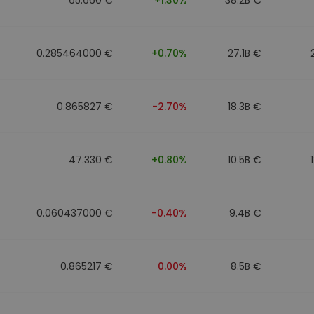
0.285464000 €
+0.70%
27.1B €
0.865827 €
-2.70%
18.3B €
47.330 €
+0.80%
10.5B €
0.060437000 €
-0.40%
9.4B €
0.865217 €
0.00%
8.5B €