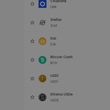
Chainlink
LINK
Stellar
XLM
Dai
DAI
Bitcoin Cash
BCH
USD1
USD1
Ethena USDe
USDE