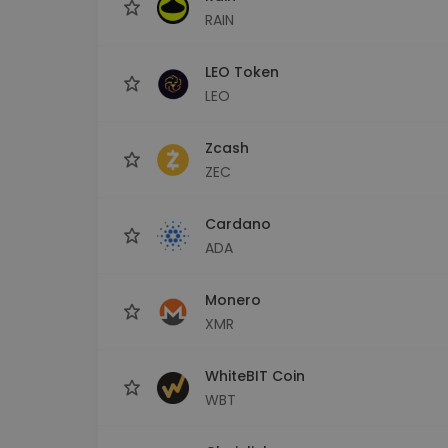
RAIN
LEO Token
LEO
Zcash
ZEC
Cardano
ADA
Monero
XMR
WhiteBIT Coin
WBT