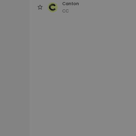
Canton
CC