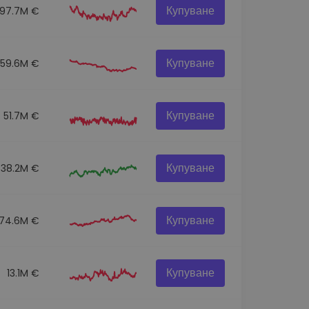
Купуване
97.7M €
Купуване
59.6M €
Купуване
51.7M €
Купуване
38.2M €
Купуване
74.6M €
Купуване
13.1M €