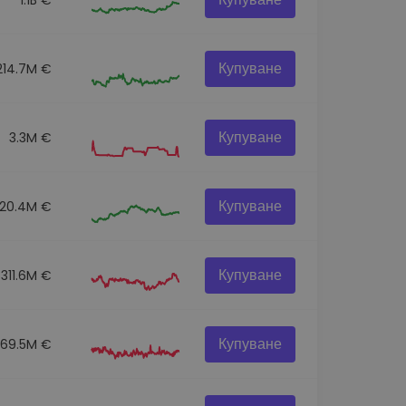
Купуване
214.7M €
Купуване
3.3M €
Купуване
120.4M €
Купуване
311.6M €
Купуване
69.5M €