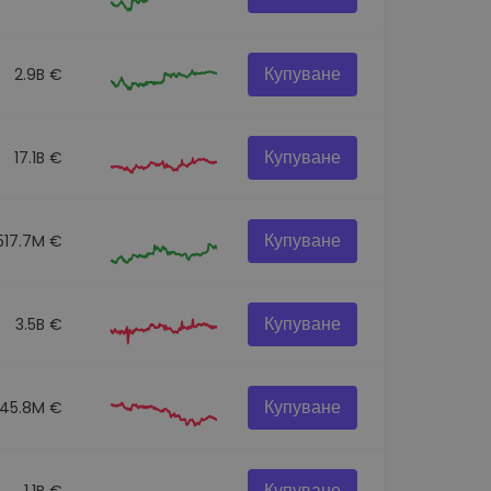
Купуване
2.9B €
Купуване
17.1B €
Купуване
517.7M €
Купуване
3.5B €
Купуване
45.8M €
Купуване
1.1B €