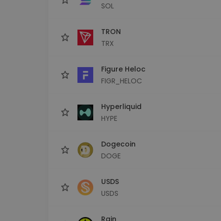
SOL
TRON
TRX
Figure Heloc
FIGR_HELOC
Hyperliquid
HYPE
Dogecoin
DOGE
USDS
USDS
Rain