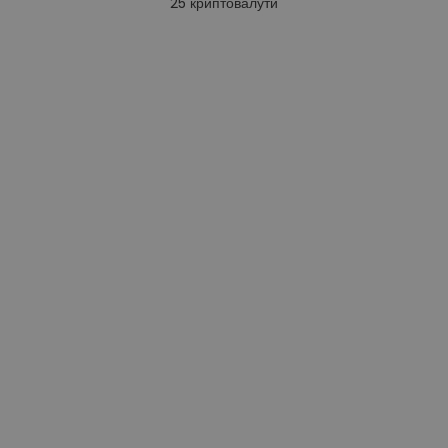
25
криптовалути