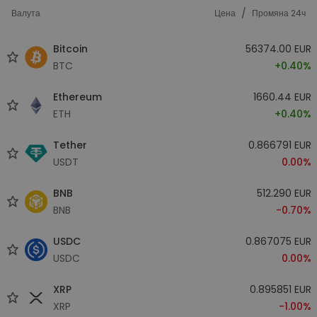
/
Валута
Цена
Промяна 24ч
Bitcoin
56374.00 EUR
BTC
+0.40%
Ethereum
1660.44 EUR
ETH
+0.40%
Tether
0.866791 EUR
USDT
0.00%
BNB
512.290 EUR
BNB
-0.70%
USDC
0.867075 EUR
USDC
0.00%
XRP
0.895851 EUR
XRP
-1.00%