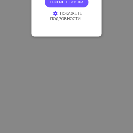
ПРИЕМЕТЕ ВСИЧКИ
ПОКАЖЕТЕ
ПОДРОБНОСТИ
СТРОГО НЕОБХОДИМО
ЕФЕКТИВНОСТ
ТАРГЕТИРАНЕ
ФУНКЦИОНАЛНОСТ